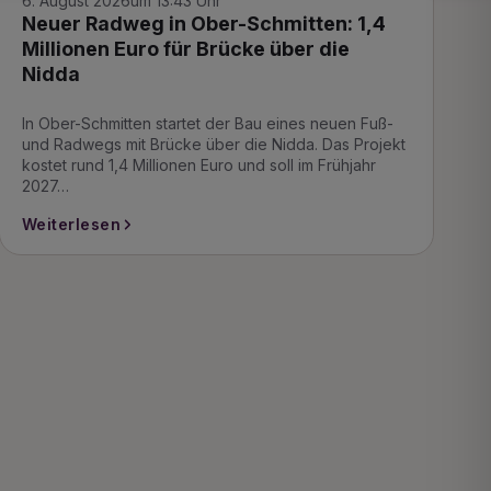
6. August 2026
um 13:43 Uhr
Neuer Radweg in Ober-Schmitten: 1,4
Millionen Euro für Brücke über die
Nidda
In Ober-Schmitten startet der Bau eines neuen Fuß-
und Radwegs mit Brücke über die Nidda. Das Projekt
kostet rund 1,4 Millionen Euro und soll im Frühjahr
2027…
Weiterlesen