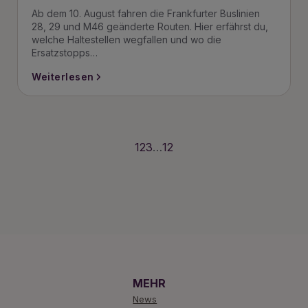
Ab dem 10. August fahren die Frankfurter Buslinien
28, 29 und M46 geänderte Routen. Hier erfährst du,
welche Haltestellen wegfallen und wo die
Ersatzstopps…
Weiterlesen
1
2
3
…
12
MEHR
News