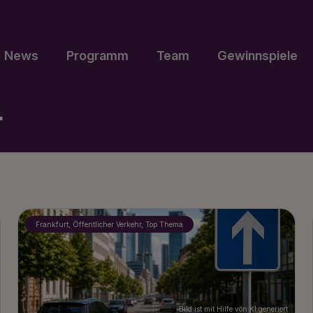
News
Programm
Team
Gewinnspiele
r
Frankfurt, Öffentlicher Verkehr, Top Thema
Bild ist mit Hilfe von KI generiert