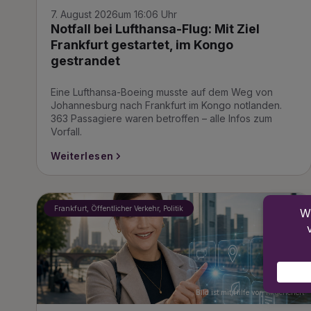
7. August 2026
um 16:06 Uhr
Notfall bei Lufthansa-Flug: Mit Ziel
Frankfurt gestartet, im Kongo
gestrandet
Eine Lufthansa-Boeing musste auf dem Weg von
Johannesburg nach Frankfurt im Kongo notlanden.
363 Passagiere waren betroffen – alle Infos zum
Vorfall.
Weiterlesen
Frankfurt, Öffentlicher Verkehr, Politik
Bild ist mit Hilfe von KI generiert