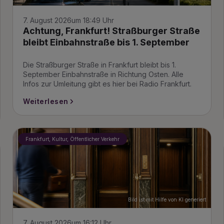
7. August 2026
um 18:49 Uhr
Achtung, Frankfurt! Straßburger Straße
bleibt Einbahnstraße bis 1. September
Die Straßburger Straße in Frankfurt bleibt bis 1.
September Einbahnstraße in Richtung Osten. Alle
Infos zur Umleitung gibt es hier bei Radio Frankfurt.
Weiterlesen
Frankfurt, Kultur, Öffentlicher Verkehr
Bild ist mit Hilfe von KI generiert
7. August 2026
um 16:12 Uhr