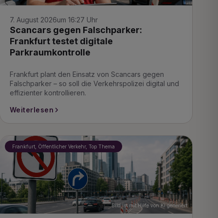
7. August 2026
um 16:27 Uhr
Scancars gegen Falschparker:
Frankfurt testet digitale
Parkraumkontrolle
Frankfurt plant den Einsatz von Scancars gegen
Falschparker – so soll die Verkehrspolizei digital und
effizienter kontrollieren.
Weiterlesen
Frankfurt, Öffentlicher Verkehr, Top Thema
Bild ist mit Hilfe von KI generiert