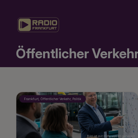
Öffentlicher Verkeh
Frankfurt, Öffentlicher Verkehr, Politik
Bild ist mit Hilfe von KI generiert