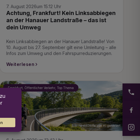
7. August 2026
um 15:12 Uhr
Achtung, Frankfurt! Kein Linksabbiegen
an der Hanauer Landstraße – das ist
dein Umweg
Kein Linksabbiegen an der Hanauer Landstraße! Von
10. August bis 27. September gilt eine Umleitung – alle
Infos zum Umweg und den Fahrspurreduzierungen.
Weiterlesen
Frankfurt, Öffentlicher Verkehr, Top Thema
Bild ist mit Hilfe von KI generiert