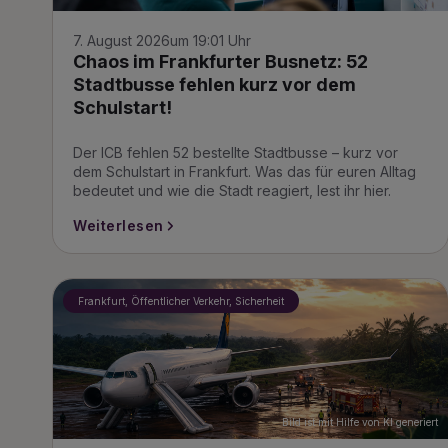
7. August 2026
um 19:01 Uhr
Chaos im Frankfurter Busnetz: 52
Stadtbusse fehlen kurz vor dem
Schulstart!
Der ICB fehlen 52 bestellte Stadtbusse – kurz vor
dem Schulstart in Frankfurt. Was das für euren Alltag
bedeutet und wie die Stadt reagiert, lest ihr hier.
Weiterlesen
Frankfurt, Öffentlicher Verkehr, Sicherheit
Bild ist mit Hilfe von KI generiert