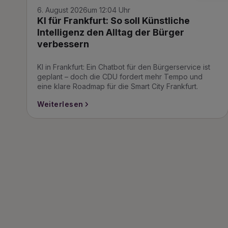
6. August 2026
um 12:04 Uhr
KI für Frankfurt: So soll Künstliche
Intelligenz den Alltag der Bürger
verbessern
KI in Frankfurt: Ein Chatbot für den Bürgerservice ist
geplant – doch die CDU fordert mehr Tempo und
eine klare Roadmap für die Smart City Frankfurt.
Weiterlesen