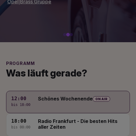
Opel
|
Brass Gruppe
PROGRAMM
Was läuft gerade?
12:00
Schönes Wochenende
ON AIR
bis 18:00
18:00
Radio Frankfurt - Die besten Hits
aller Zeiten
bis 00:00