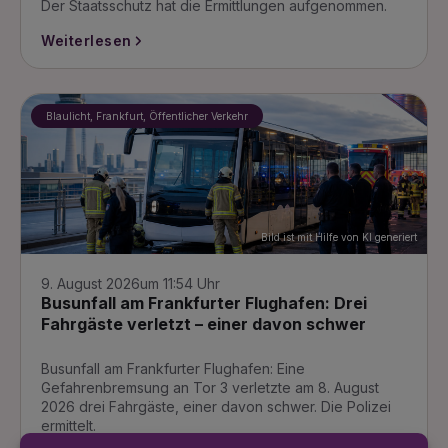
Der Staatsschutz hat die Ermittlungen aufgenommen.
Weiterlesen
Blaulicht, Frankfurt, Öffentlicher Verkehr
Bild ist mit Hilfe von KI generiert
9. August 2026
um 11:54 Uhr
Busunfall am Frankfurter Flughafen: Drei
Fahrgäste verletzt – einer davon schwer
Busunfall am Frankfurter Flughafen: Eine
Gefahrenbremsung an Tor 3 verletzte am 8. August
2026 drei Fahrgäste, einer davon schwer. Die Polizei
ermittelt.