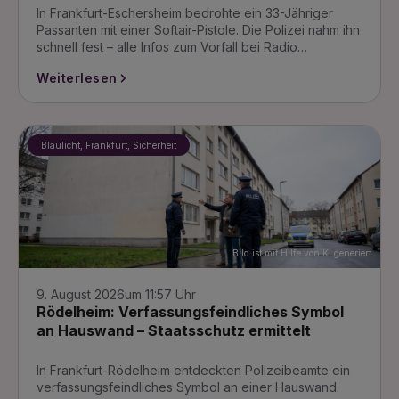
In Frankfurt-Eschersheim bedrohte ein 33-Jähriger
Passanten mit einer Softair-Pistole. Die Polizei nahm ihn
schnell fest – alle Infos zum Vorfall bei Radio…
Weiterlesen
Blaulicht, Frankfurt, Sicherheit
Bild ist mit Hilfe von KI generiert
9. August 2026
um 11:57 Uhr
Rödelheim: Verfassungsfeindliches Symbol
an Hauswand – Staatsschutz ermittelt
In Frankfurt-Rödelheim entdeckten Polizeibeamte ein
verfassungsfeindliches Symbol an einer Hauswand.