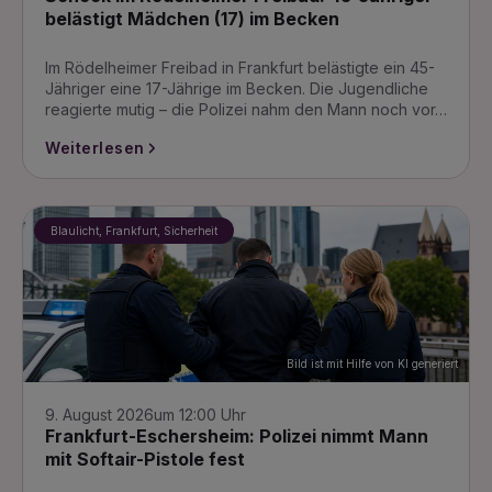
belästigt Mädchen (17) im Becken
Im Rödelheimer Freibad in Frankfurt belästigte ein 45-
Jähriger eine 17-Jährige im Becken. Die Jugendliche
reagierte mutig – die Polizei nahm den Mann noch vor…
Weiterlesen
Blaulicht, Frankfurt, Sicherheit
Bild ist mit Hilfe von KI generiert
9. August 2026
um 12:00 Uhr
Frankfurt-Eschersheim: Polizei nimmt Mann
mit Softair-Pistole fest