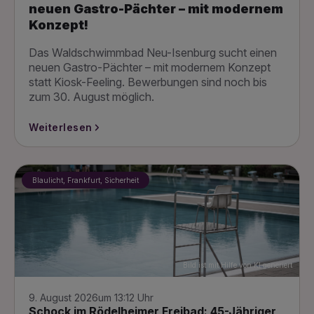
neuen Gastro-Pächter – mit modernem
Konzept!
Das Waldschwimmbad Neu-Isenburg sucht einen
neuen Gastro-Pächter – mit modernem Konzept
statt Kiosk-Feeling. Bewerbungen sind noch bis
zum 30. August möglich.
Weiterlesen
Blaulicht, Frankfurt, Sicherheit
Bild ist mit Hilfe von KI generiert
9. August 2026
um 13:12 Uhr
Schock im Rödelheimer Freibad: 45-Jähriger