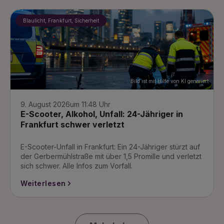
Blaulicht, Frankfurt, Sicherheit
Bild ist mit Hilfe von KI generiert
9. August 2026
um 11:48 Uhr
E-Scooter, Alkohol, Unfall: 24-Jähriger in
Frankfurt schwer verletzt
E-Scooter-Unfall in Frankfurt: Ein 24-Jähriger stürzt auf
der Gerbermühlstraße mit über 1,5 Promille und verletzt
sich schwer. Alle Infos zum Vorfall.
Weiterlesen