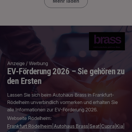
Mehr laden
brass
Geht's ums Auto, geht's zu Brass.
Anzeige / Werbung
EV-Förderung 2026 – Sie gehören zu
den Ersten
Lassen Sie sich beim Autohaus Brass in Frankfurt-
Rödelheim unverbindlich vormerken und erhalten Sie
alle Informationen zur EV-Förderung 2026.
Webseite Rödelheim:
Frankfurt Rödelheim
|
Autohaus Brass
|
Seat
|
Cupra
|
Kia
|