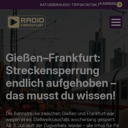
KARRIERE
RATGEBER
AUDIO-TIPPS
KONTAKT
1
Gießen–Frankfurt:
Streckensperrung
endlich aufgehoben –
das musst du wissen!
Die Bahnstrecke zwischen Gießen und Frankfurt war
wegen eines Stellwerksausfalls wochenlang gesperrt.
Ab 3. Juli läuft der Zugverkehr wieder – alle Infos für Pe