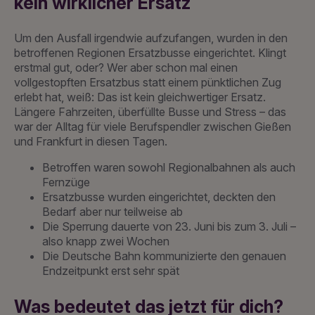
kein wirklicher Ersatz
Um den Ausfall irgendwie aufzufangen, wurden in den
betroffenen Regionen Ersatzbusse eingerichtet. Klingt
erstmal gut, oder? Wer aber schon mal einen
vollgestopften Ersatzbus statt einem pünktlichen Zug
erlebt hat, weiß: Das ist kein gleichwertiger Ersatz.
Längere Fahrzeiten, überfüllte Busse und Stress – das
war der Alltag für viele Berufspendler zwischen Gießen
und Frankfurt in diesen Tagen.
Betroffen waren sowohl Regionalbahnen als auch
Fernzüge
Ersatzbusse wurden eingerichtet, deckten den
Bedarf aber nur teilweise ab
Die Sperrung dauerte von 23. Juni bis zum 3. Juli –
also knapp zwei Wochen
Die Deutsche Bahn kommunizierte den genauen
Endzeitpunkt erst sehr spät
Was bedeutet das jetzt für dich?