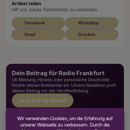
Artikel teilen
Hilf uns, lokale Nachrichten zu verbreiten.
Facebook
WhatsApp
Email
Drucken
Dein Beitrag für Radio Frankfurt
Ob Meinung, Hinweis oder persönliche Geschichte:
Reiche deinen Kommentar ein. Unsere Redaktion prüft
deinen Beitrag vor der Veröffentlichung.
Jetzt Beitrag senden