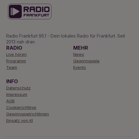
Radio Frankfurt 95.1 - Dein lokales Radio für Frankfurt. Seit
2013 nah dran.
RADIO
MEHR
Live hören
News
Programm
Gewinnspiele
Team
Events
INFO
Datenschutz
Impressum
AGB
Cookierichtlinie
Gewinnspielrichtlinien
Einsatz von KI