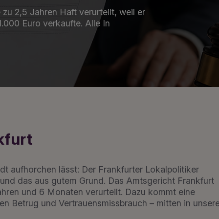
u 2,5 Jahren Haft verurteilt, weil er
000 Euro verkaufte. Alle In
kfurt
adt aufhorchen lässt: Der Frankfurter Lokalpolitiker
 und das aus gutem Grund. Das Amtsgericht Frankfurt
Jahren und 6 Monaten verurteilt. Dazu kommt eine
egen Betrug und Vertrauensmissbrauch – mitten in unsere