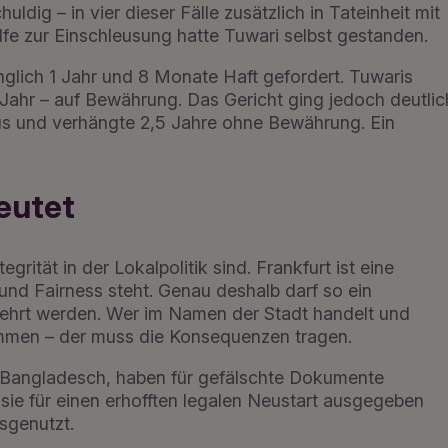
ldig – in vier dieser Fälle zusätzlich in Tateinheit mit
e zur Einschleusung hatte Tuwari selbst gestanden.
ünglich 1 Jahr und 8 Monate Haft gefordert. Tuwaris
1 Jahr – auf Bewährung. Das Gericht ging jedoch deutlic
us und verhängte 2,5 Jahre ohne Bewährung. Ein
eutet
grität in der Lokalpolitik sind. Frankfurt ist eine
t und Fairness steht. Genau deshalb darf so ein
kehrt werden. Wer im Namen der Stadt handelt und
mmen – der muss die Konsequenzen tragen.
 Bangladesch, haben für gefälschte Dokumente
sie für einen erhofften legalen Neustart ausgegeben
sgenutzt.