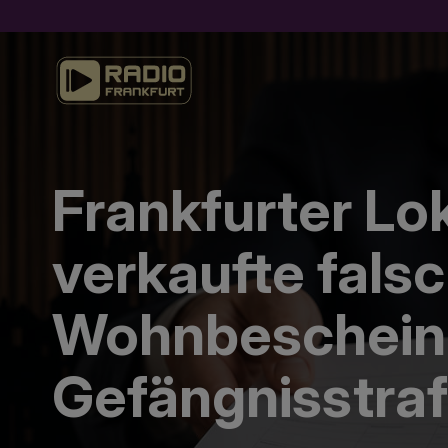
Frankfurter Lok
verkaufte fals
Wohnbeschein
Gefängnisstraf