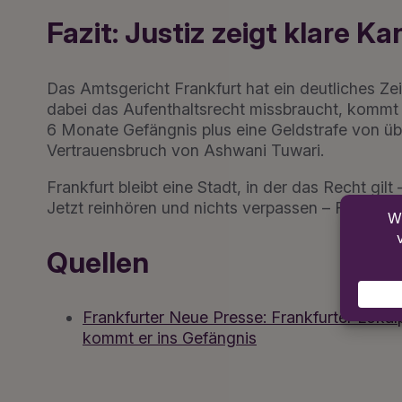
Fazit: Justiz zeigt klare Ka
Das Amtsgericht Frankfurt hat ein deutliches Zei
dabei das Aufenthaltsrecht missbraucht, kommt 
6 Monate Gefängnis plus eine Geldstrafe von übe
Vertrauensbruch von Ashwani Tuwari.
Frankfurt bleibt eine Stadt, in der das Recht gilt
Jetzt reinhören und nichts verpassen – Radio Fr
Quellen
Frankfurter Neue Presse: Frankfurter Lokal
kommt er ins Gefängnis