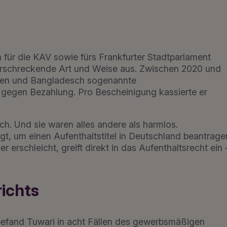
für die KAV sowie fürs Frankfurter Stadtparlament
e erschreckende Art und Weise aus. Zwischen 2020 und
ndien und Bangladesch sogenannte
egen Bezahlung. Pro Bescheinigung kassierte er
h. Und sie waren alles andere als harmlos.
 um einen Aufenthaltstitel in Deutschland beantrage
 erschleicht, greift direkt in das Aufenthaltsrecht ein 
richts
befand Tuwari in acht Fällen des gewerbsmäßigen