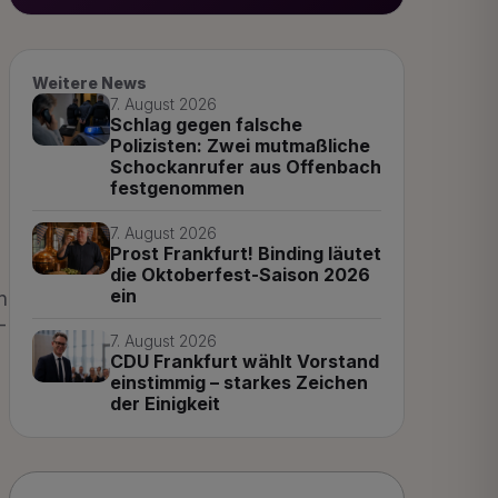
Weitere News
7. August 2026
Schlag gegen falsche
Polizisten: Zwei mutmaßliche
Schockanrufer aus Offenbach
festgenommen
7. August 2026
Prost Frankfurt! Binding läutet
die Oktoberfest-Saison 2026
ein
n
–
7. August 2026
CDU Frankfurt wählt Vorstand
einstimmig – starkes Zeichen
der Einigkeit