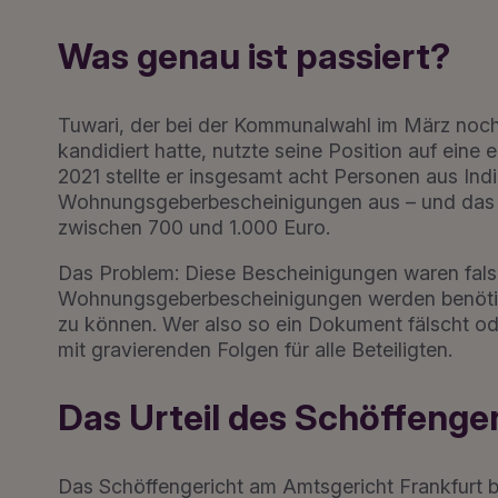
Was genau ist passiert?
Tuwari, der bei der Kommunalwahl im März noch 
kandidiert hatte, nutzte seine Position auf ein
2021 stellte er insgesamt acht Personen aus I
Wohnungsgeberbescheinigungen aus – und das g
zwischen 700 und 1.000 Euro.
Das Problem: Diese Bescheinigungen waren falsc
Wohnungsgeberbescheinigungen werden benötigt,
zu können. Wer also so ein Dokument fälscht oder
mit gravierenden Folgen für alle Beteiligten.
Das Urteil des Schöffenge
Das Schöffengericht am Amtsgericht Frankfurt 