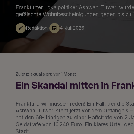
Frankfurter Lokalpolitiker Ashwani Tuwari wurde z
gefälschte Wohnbescheinigungen gegen bis zu 1.
·
Redaktion
4. Juli 2026
Zuletzt aktualisiert: vor 1 Monat
Ein Skandal mitten in Fran
Frankfurt, wir müssen reden! Ein Fall, der die St
Ashwani Tuwari steht jetzt vor dem Gefängnis –
hat den 68-Jährigen zu einer Haftstrafe von 2 
Geldstrafe von 16.240 Euro. Ein klares Urteil g
Stadt.