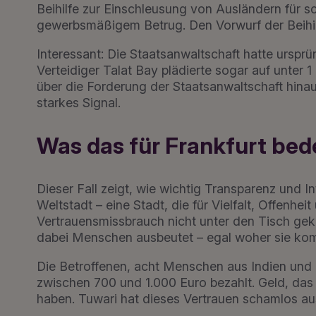
Beihilfe zur Einschleusung von Ausländern für schu
gewerbsmäßigem Betrug. Den Vorwurf der Beihilf
Interessant: Die Staatsanwaltschaft hatte urspr
Verteidiger Talat Bay plädierte sogar auf unter 
über die Forderung der Staatsanwaltschaft hina
starkes Signal.
Was das für Frankfurt bed
Dieser Fall zeigt, wie wichtig Transparenz und Inte
Weltstadt – eine Stadt, die für Vielfalt, Offenhei
Vertrauensmissbrauch nicht unter den Tisch ge
dabei Menschen ausbeutet – egal woher sie ko
Die Betroffenen, acht Menschen aus Indien und
zwischen 700 und 1.000 Euro bezahlt. Geld, das 
haben. Tuwari hat dieses Vertrauen schamlos au