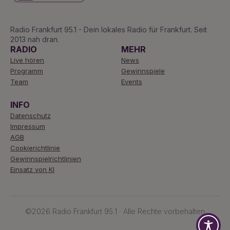
Radio Frankfurt 95.1 - Dein lokales Radio für Frankfurt. Seit
2013 nah dran.
RADIO
MEHR
Live hören
News
Programm
Gewinnspiele
Team
Events
INFO
Datenschutz
Impressum
AGB
Cookierichtlinie
Gewinnspielrichtlinien
Einsatz von KI
©2026 Radio Frankfurt 95.1 · Alle Rechte vorbehalten