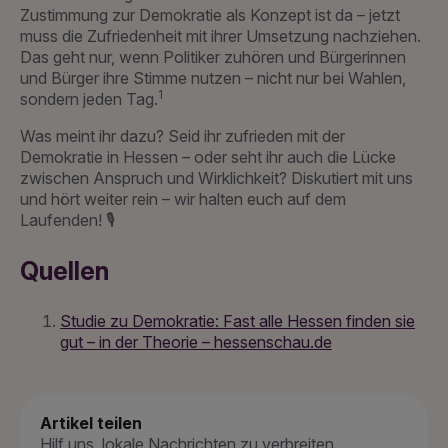
Zustimmung zur Demokratie als Konzept ist da – jetzt
muss die Zufriedenheit mit ihrer Umsetzung nachziehen.
Das geht nur, wenn Politiker zuhören und Bürgerinnen
und Bürger ihre Stimme nutzen – nicht nur bei Wahlen,
1
sondern jeden Tag.
Was meint ihr dazu? Seid ihr zufrieden mit der
Demokratie in Hessen – oder seht ihr auch die Lücke
zwischen Anspruch und Wirklichkeit? Diskutiert mit uns
und hört weiter rein – wir halten euch auf dem
Laufenden! 🎙️
Quellen
Studie zu Demokratie: Fast alle Hessen finden sie
gut – in der Theorie – hessenschau.de
Artikel teilen
Hilf uns, lokale Nachrichten zu verbreiten.