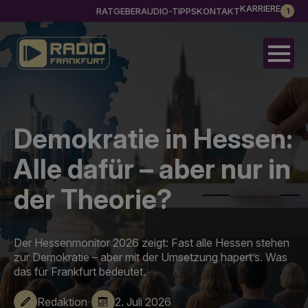
KARRIERE
RATGEBER
AUDIO-TIPPS
KONTAKT
1
Demokratie in Hessen:
Alle dafür – aber nur in
der Theorie?
Der Hessenmonitor 2026 zeigt: Fast alle Hessen stehen
zur Demokratie – aber mit der Umsetzung hapert’s. Was
das für Frankfurt bedeutet.
·
Redaktion
2. Juli 2026