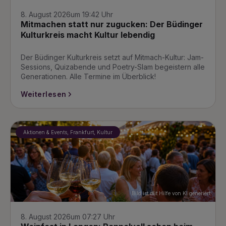
8. August 2026
um 19:42 Uhr
Mitmachen statt nur zugucken: Der Büdinger
Kulturkreis macht Kultur lebendig
Der Büdinger Kulturkreis setzt auf Mitmach-Kultur: Jam-
Sessions, Quizabende und Poetry-Slam begeistern alle
Generationen. Alle Termine im Überblick!
Weiterlesen
Aktionen & Events, Frankfurt, Kultur
Bild ist mit Hilfe von KI generiert
8. August 2026
um 07:27 Uhr