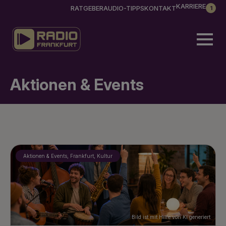
KARRIERE
RATGEBER
AUDIO-TIPPS
KONTAKT
1
Aktionen & Events
Aktionen & Events, Frankfurt, Kultur
Bild ist mit Hilfe von KI generiert