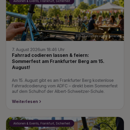
Aktionen & Events, Frankfurt, Sicherheit
Bild ist mit Hilfe von KI generiert
7. August 2026
um 18:46 Uhr
Fahrrad codieren lassen & feiern:
Sommerfest am Frankfurter Berg am 15.
August!
Am 15. August gibt es am Frankfurter Berg kostenlose
Fahrradcodierung vom ADFC – direkt beim Sommerfest
auf dem Schulhof der Albert-Schweitzer-Schule.
Weiterlesen
Aktionen & Events, Frankfurt, Sicherheit