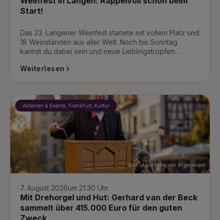
Weinfest in Langen: Rappelvoll schon beim
Start!
Das 23. Langener Weinfest startete mit vollem Platz und
18 Weinständen aus aller Welt. Noch bis Sonntag
kannst du dabei sein und neue Lieblingstropfen…
Weiterlesen
Aktionen & Events, Frankfurt, Kultur
Bild ist mit Hilfe von KI generiert
7. August 2026
um 21:30 Uhr
Mit Drehorgel und Hut: Gerhard van der Beck
sammelt über 415.000 Euro für den guten
Zweck