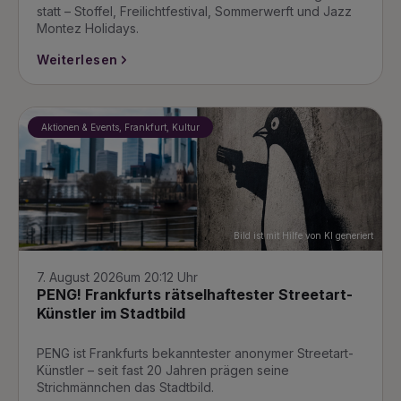
statt – Stoffel, Freilichtfestival, Sommerwerft und Jazz
Montez Holidays.
Weiterlesen
Aktionen & Events, Frankfurt, Kultur
Bild ist mit Hilfe von KI generiert
7. August 2026
um 20:12 Uhr
PENG! Frankfurts rätselhaftester Streetart-
Künstler im Stadtbild
PENG ist Frankfurts bekanntester anonymer Streetart-
Künstler – seit fast 20 Jahren prägen seine
Strichmännchen das Stadtbild.