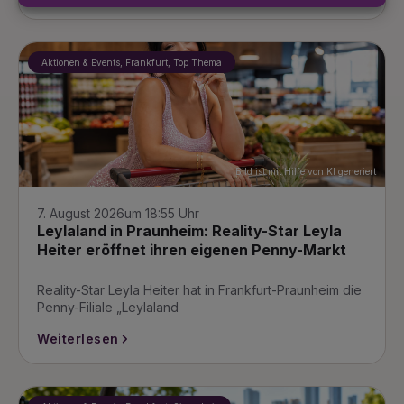
Aktionen & Events, Frankfurt, Top Thema
Bild ist mit Hilfe von KI generiert
7. August 2026
um 18:55 Uhr
Leylaland in Praunheim: Reality-Star Leyla
Heiter eröffnet ihren eigenen Penny-Markt
Reality-Star Leyla Heiter hat in Frankfurt-Praunheim die
Penny-Filiale „Leylaland
Weiterlesen