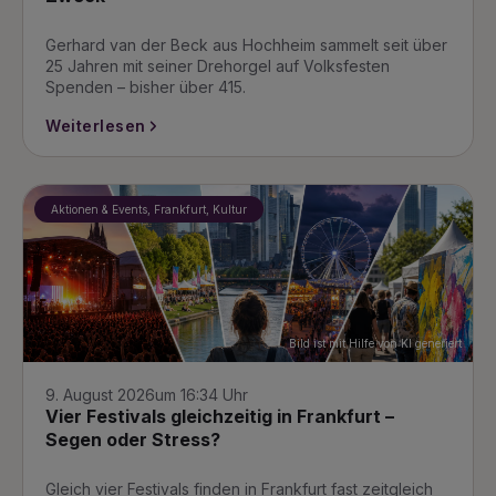
Gerhard van der Beck aus Hochheim sammelt seit über
25 Jahren mit seiner Drehorgel auf Volksfesten
Spenden – bisher über 415.
Weiterlesen
Aktionen & Events, Frankfurt, Kultur
Bild ist mit Hilfe von KI generiert
9. August 2026
um 16:34 Uhr
Vier Festivals gleichzeitig in Frankfurt –
Segen oder Stress?
Gleich vier Festivals finden in Frankfurt fast zeitgleich