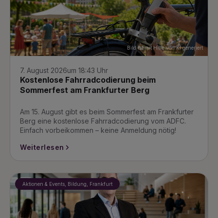
Bild ist mit Hilfe von KI generiert
7. August 2026
um 18:43 Uhr
Kostenlose Fahrradcodierung beim
Sommerfest am Frankfurter Berg
Am 15. August gibt es beim Sommerfest am Frankfurter
Berg eine kostenlose Fahrradcodierung vom ADFC.
Einfach vorbeikommen – keine Anmeldung nötig!
Weiterlesen
Aktionen & Events, Bildung, Frankfurt