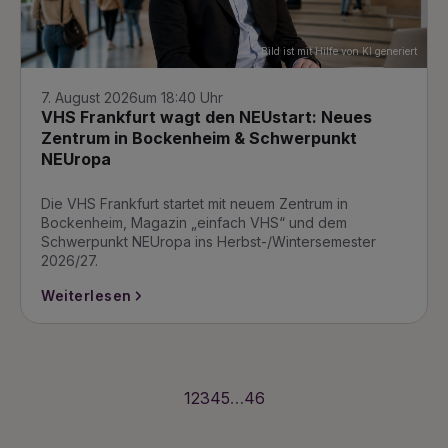
Bild ist mit Hilfe von KI generiert
7. August 2026
um 18:40 Uhr
VHS Frankfurt wagt den NEUstart: Neues
Zentrum in Bockenheim & Schwerpunkt
NEUropa
Die VHS Frankfurt startet mit neuem Zentrum in
Bockenheim, Magazin „einfach VHS“ und dem
Schwerpunkt NEUropa ins Herbst-/Wintersemester
2026/27.
Weiterlesen
1
2
3
4
5
…
46