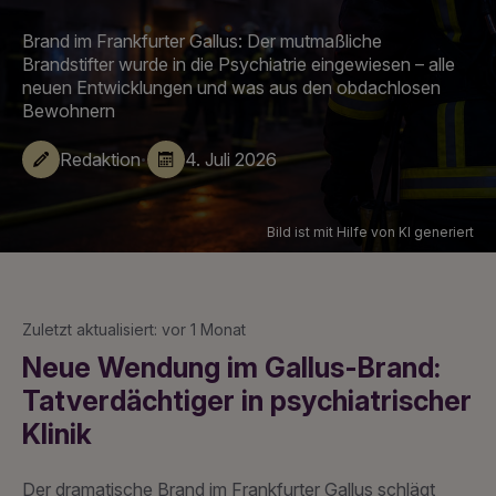
Brand im Frankfurter Gallus: Der mutmaßliche
Brandstifter wurde in die Psychiatrie eingewiesen – alle
neuen Entwicklungen und was aus den obdachlosen
Bewohnern
·
Redaktion
4. Juli 2026
Bild ist mit Hilfe von KI generiert
Zuletzt aktualisiert: vor 1 Monat
Neue Wendung im Gallus-Brand:
Tatverdächtiger in psychiatrischer
Klinik
Der dramatische Brand im Frankfurter Gallus schlägt