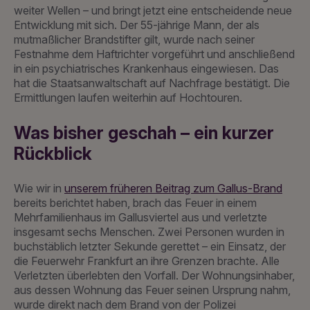
weiter Wellen – und bringt jetzt eine entscheidende neue
Entwicklung mit sich. Der 55-jährige Mann, der als
mutmaßlicher Brandstifter gilt, wurde nach seiner
Festnahme dem Haftrichter vorgeführt und anschließend
in ein psychiatrisches Krankenhaus eingewiesen. Das
hat die Staatsanwaltschaft auf Nachfrage bestätigt. Die
Ermittlungen laufen weiterhin auf Hochtouren.
Was bisher geschah – ein kurzer
Rückblick
Wie wir in
unserem früheren Beitrag zum Gallus-Brand
bereits berichtet haben, brach das Feuer in einem
Mehrfamilienhaus im Gallusviertel aus und verletzte
insgesamt sechs Menschen. Zwei Personen wurden in
buchstäblich letzter Sekunde gerettet – ein Einsatz, der
die Feuerwehr Frankfurt an ihre Grenzen brachte. Alle
Verletzten überlebten den Vorfall. Der Wohnungsinhaber,
aus dessen Wohnung das Feuer seinen Ursprung nahm,
wurde direkt nach dem Brand von der Polizei