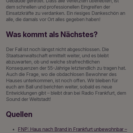
Gebäude gerettet. Dass alle Verletzten überlebten, ist
dem schnellen und professionellen Eingreifen der
Einsatzkräfte zu verdanken. Ein riesiges Dankeschön an
alle, die damals vor Ort alles gegeben haben!
Was kommt als Nächstes?
Der Fall ist noch längst nicht abgeschlossen. Die
Staatsanwaltschaft ermittelt weiter, und es bleibt
abzuwarten, ob und welche strafrechtlichen
Konsequenzen der 55-Jährige letztendlich zu tragen hat.
Auch die Frage, wo die obdachlosen Bewohner des
Hauses unterkommen, ist noch offen. Wir bleiben für
euch am Ball und berichten weiter, sobald es neue
Entwicklungen gibt – bleibt dran bei Radio Frankfurt, dem
Sound der Weltstadt!
Quellen
FNP: Haus nach Brand in Frankfurt unbewohnbar –