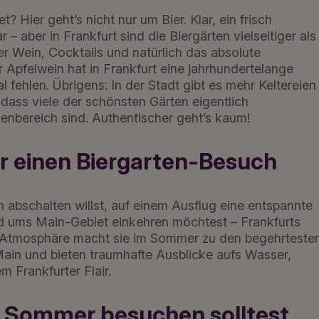
 Hier geht’s nicht nur um Bier. Klar, ein frisch
– aber in Frankfurt sind die Biergärten vielseitiger als
r Wein, Cocktails und natürlich das absolute
 Apfelwein hat in Frankfurt eine jahrhundertelange
 fehlen. Übrigens: In der Stadt gibt es mehr Keltereien
 dass viele der schönsten Gärten eigentlich
enbereich sind. Authentischer geht’s kaum!
r einen Biergarten-Besuch
 abschalten willst, auf einem Ausflug eine entspannte
 ums Main-Gebiet einkehren möchtest – Frankfurts
e Atmosphäre macht sie im Sommer zu den begehrteste
 Main und bieten traumhafte Ausblicke aufs Wasser,
 Frankfurter Flair.
en Sommer besuchen solltest