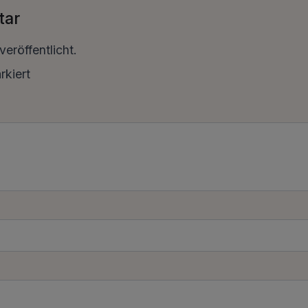
tar
eröffentlicht.
kiert