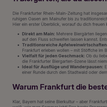
Die Frankfurter Rhein-Main-Zeitung hat insges
ruhigen Oasen am Mainufer bis zu traditionsreic
Hier ein erster Überblick, worauf du dich freuen 
Direkt am Main:
Mehrere Biergärten liege
auf den Fluss schweifen lassen kannst. Ent
Traditionsreiche Apfelweinwirtschaften
Frankfurt erleben wollen – mit Stöffche im 
Vielfalt für jeden Geschmack:
Ob du liebe
die Frankfurter Biergarten-Szene lässt nie
Ideal für Ausflüge und Wanderpausen:
E
einer Runde durch den Stadtwald oder dem
Warum Frankfurt die beste
Klar, Bayern hat seine Bierkultur – aber Frankf