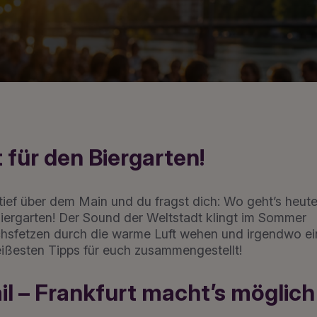
 für den Biergarten!
tief über dem Main und du fragst dich: Wo geht’s heut
 Biergarten! Der Sound der Weltstadt klingt im Sommer
chsfetzen durch die warme Luft wehen und irgendwo ei
eißesten Tipps für euch zusammengestellt!
il – Frankfurt macht’s möglich