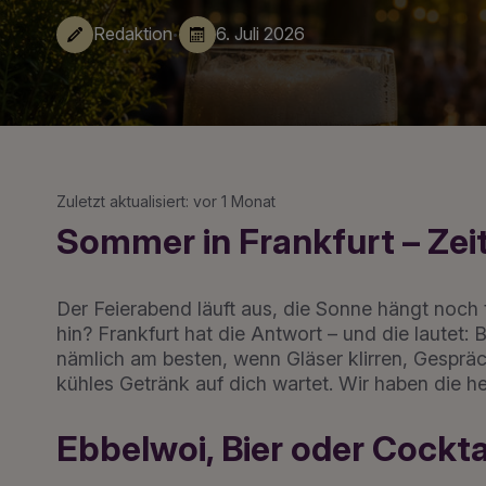
·
Redaktion
6. Juli 2026
Zuletzt aktualisiert: vor 1 Monat
Sommer in Frankfurt – Zeit
Der Feierabend läuft aus, die Sonne hängt noch 
hin? Frankfurt hat die Antwort – und die lautet:
nämlich am besten, wenn Gläser klirren, Gesprä
kühles Getränk auf dich wartet. Wir haben die h
Ebbelwoi, Bier oder Cockta