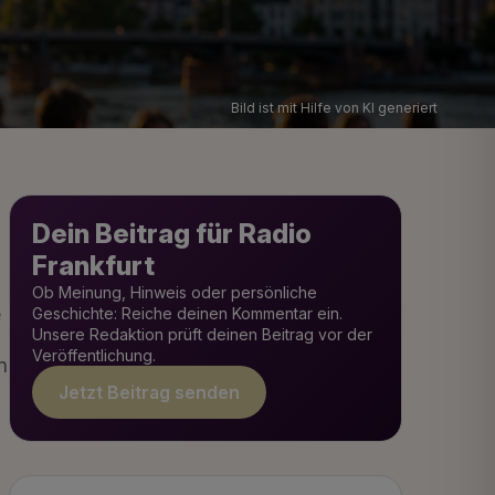
Bild ist mit Hilfe von KI generiert
Dein Beitrag für Radio
Frankfurt
Ob Meinung, Hinweis oder persönliche
e
Geschichte: Reiche deinen Kommentar ein.
Unsere Redaktion prüft deinen Beitrag vor der
Veröffentlichung.
n
Jetzt Beitrag senden