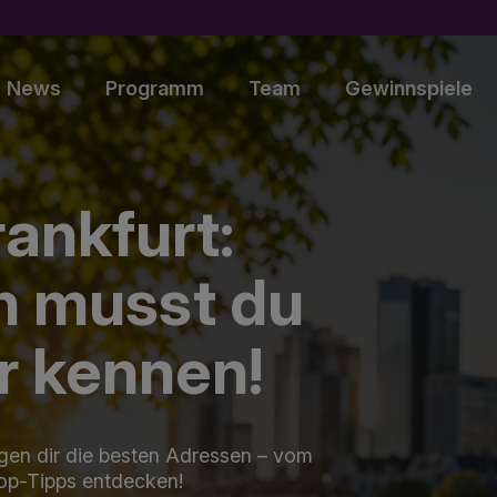
News
Programm
Team
Gewinnspiele
rankfurt:
n musst du
 kennen!
igen dir die besten Adressen – vom
Top-Tipps entdecken!