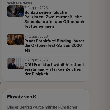
Weitere News
7. August 2026
Schlag gegen falsche
Polizisten: Zwei mutmaßliche
Schockanrufer aus Offenbach
festgenommen
7. August 2026
Prost Frankfurt! Binding läutet
die Oktoberfest-Saison 2026
ein
7. August 2026
CDU Frankfurt wählt Vorstand
einstimmig – starkes Zeichen
der Einigkeit
n
Einsatz von KI
Dieser Beitrag wurde mithilfe künstlicher