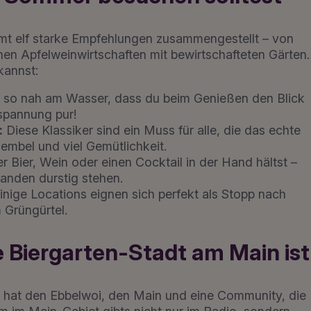
amt elf starke Empfehlungen zusammengestellt – von
hen Apfelweinwirtschaften mit bewirtschafteten Gärten.
kannst:
n so nah am Wasser, dass du beim Genießen den Blick
spannung pur!
:
Diese Klassiker sind ein Muss für alle, die das echte
Bembel und viel Gemütlichkeit.
r Bier, Wein oder einen Cocktail in der Hand hältst –
manden durstig stehen.
inige Locations eignen sich perfekt als Stopp nach
 Grüngürtel.
 Biergarten-Stadt am Main ist
urt hat den Ebbelwoi, den Main und eine Community, die