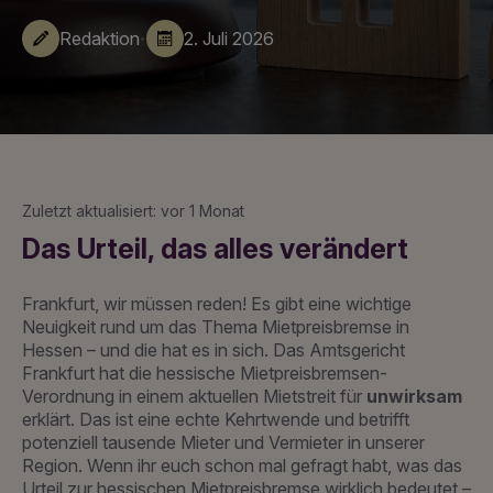
·
Redaktion
2. Juli 2026
Zuletzt aktualisiert: vor 1 Monat
Das Urteil, das alles verändert
Frankfurt, wir müssen reden! Es gibt eine wichtige
Neuigkeit rund um das Thema Mietpreisbremse in
Hessen – und die hat es in sich. Das Amtsgericht
Frankfurt hat die hessische Mietpreisbremsen-
Verordnung in einem aktuellen Mietstreit für
unwirksam
erklärt. Das ist eine echte Kehrtwende und betrifft
potenziell tausende Mieter und Vermieter in unserer
Region. Wenn ihr euch schon mal gefragt habt, was das
Urteil zur hessischen Mietpreisbremse wirklich bedeutet –