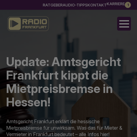
KARRIERE
RATGEBER
AUDIO-TIPPS
KONTAKT
1
Update: Amtsgericht
Frankfurt kippt die
Mietpreisbremse in
Hessen!
Amtsgericht Frankfurt erklärt die hessische
Mietpreisbremse für unwirksam. Was das für Mieter &
Vermieter in Frankfurt bedeutet – alle Infos hier!