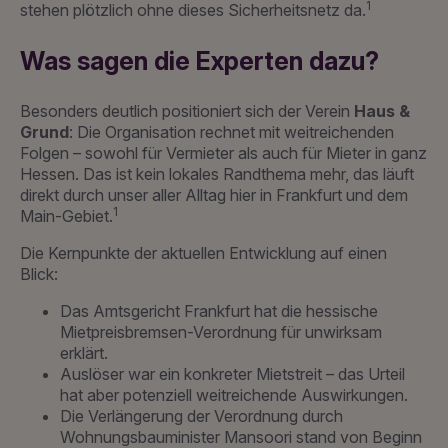
1
stehen plötzlich ohne dieses Sicherheitsnetz da.
Was sagen die Experten dazu?
Besonders deutlich positioniert sich der Verein
Haus &
Grund
: Die Organisation rechnet mit weitreichenden
Folgen – sowohl für Vermieter als auch für Mieter in ganz
Hessen. Das ist kein lokales Randthema mehr, das läuft
direkt durch unser aller Alltag hier in Frankfurt und dem
1
Main-Gebiet.
Die Kernpunkte der aktuellen Entwicklung auf einen
Blick:
Das Amtsgericht Frankfurt hat die hessische
Mietpreisbremsen-Verordnung für unwirksam
erklärt.
Auslöser war ein konkreter Mietstreit – das Urteil
hat aber potenziell weitreichende Auswirkungen.
Die Verlängerung der Verordnung durch
Wohnungsbauminister Mansoori stand von Beginn