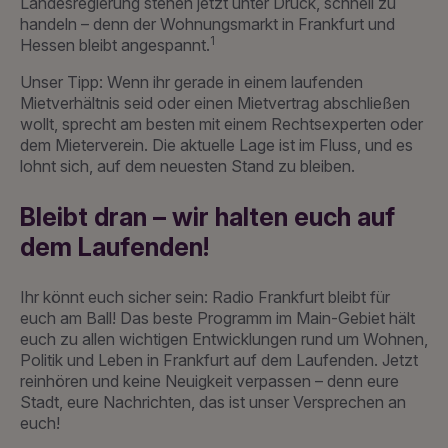
Landesregierung stehen jetzt unter Druck, schnell zu
handeln – denn der Wohnungsmarkt in Frankfurt und
1
Hessen bleibt angespannt.
Unser Tipp: Wenn ihr gerade in einem laufenden
Mietverhältnis seid oder einen Mietvertrag abschließen
wollt, sprecht am besten mit einem Rechtsexperten oder
dem Mieterverein. Die aktuelle Lage ist im Fluss, und es
lohnt sich, auf dem neuesten Stand zu bleiben.
Bleibt dran – wir halten euch auf
dem Laufenden!
Ihr könnt euch sicher sein: Radio Frankfurt bleibt für
euch am Ball! Das beste Programm im Main-Gebiet hält
euch zu allen wichtigen Entwicklungen rund um Wohnen,
Politik und Leben in Frankfurt auf dem Laufenden. Jetzt
reinhören und keine Neuigkeit verpassen – denn eure
Stadt, eure Nachrichten, das ist unser Versprechen an
euch!