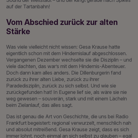
Sound der Weltstadt – und der klingt gerade nach Spikes
auf der Tartanbahn!
Vom Abschied zurück zur alten
Stärke
Was viele vielleicht nicht wissen: Gesa Krause hatte
eigentlich schon mit dem Hindernislauf abgeschlossen.
Vergangenen Dezember wechselte sie die Disziplin – und
viele dachten, das war’s mit dem Hindernis-Abenteuer.
Doch dann kam alles anders. Die Dillenburgerin fand
zurück zu ihrer alten Liebe, zurück zu ihrer
Paradedisziplin, zurück zu sich selbst. Und wie sie
zurückgefunden hat! In Eugene lief sie, als wäre sie nie
weg gewesen – souverän, stark und mit einem Lächeln
beim Zielanlauf, das alles sagt.
Das ist genau die Art von Geschichte, die uns bei Radio
Frankfurt begeistert: regional verwurzelt, menschlich nah
und absolut mitreißend. Gesa Krause zeigt, dass es sich
immer lohnt, noch einmal an sich selbst zu glauben – egal