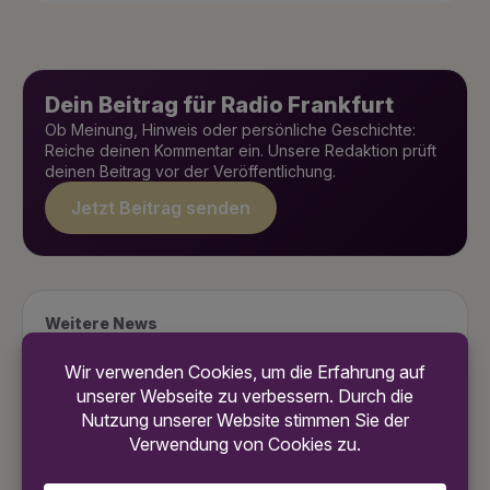
Dein Beitrag für Radio Frankfurt
Ob Meinung, Hinweis oder persönliche Geschichte:
Reiche deinen Kommentar ein. Unsere Redaktion prüft
deinen Beitrag vor der Veröffentlichung.
Jetzt Beitrag senden
Weitere News
8. August 2026
Frankfurter Festival-Sommer: „Mega
geil, aber ein bisschen schade“ – O-
Töne direkt vom Mainufer
8. August 2026
Ausgerechnet Freigang lässt