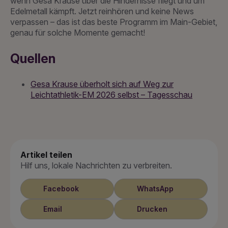
wenn Gesa Krause über die Hindernisse fliegt und um
Edelmetall kämpft. Jetzt reinhören und keine News
verpassen – das ist das beste Programm im Main-Gebiet,
genau für solche Momente gemacht!
Quellen
Gesa Krause überholt sich auf Weg zur
Leichtathletik-EM 2026 selbst – Tagesschau
Artikel teilen
Hilf uns, lokale Nachrichten zu verbreiten.
Facebook
WhatsApp
Email
Drucken