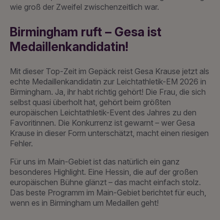
wie groß der Zweifel zwischenzeitlich war.
Birmingham ruft – Gesa ist
Medaillenkandidatin!
Mit dieser Top-Zeit im Gepäck reist Gesa Krause jetzt als
echte Medaillenkandidatin zur Leichtathletik-EM 2026 in
Birmingham. Ja, ihr habt richtig gehört! Die Frau, die sich
selbst quasi überholt hat, gehört beim größten
europäischen Leichtathletik-Event des Jahres zu den
Favoritinnen. Die Konkurrenz ist gewarnt – wer Gesa
Krause in dieser Form unterschätzt, macht einen riesigen
Fehler.
Für uns im Main-Gebiet ist das natürlich ein ganz
besonderes Highlight. Eine Hessin, die auf der großen
europäischen Bühne glänzt – das macht einfach stolz.
Das beste Programm im Main-Gebiet berichtet für euch,
wenn es in Birmingham um Medaillen geht!