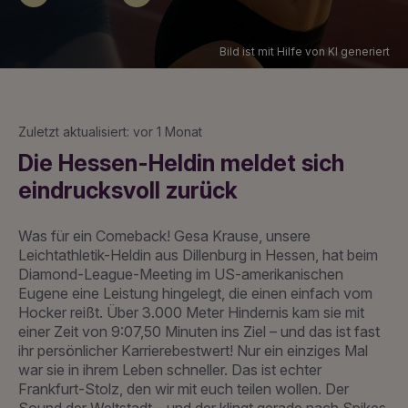
Bild ist mit Hilfe von KI generiert
Zuletzt aktualisiert: vor 1 Monat
Die Hessen-Heldin meldet sich
eindrucksvoll zurück
Was für ein Comeback! Gesa Krause, unsere
Leichtathletik-Heldin aus Dillenburg in Hessen, hat beim
Diamond-League-Meeting im US-amerikanischen
Eugene eine Leistung hingelegt, die einen einfach vom
Hocker reißt. Über 3.000 Meter Hindernis kam sie mit
einer Zeit von 9:07,50 Minuten ins Ziel – und das ist fast
ihr persönlicher Karrierebestwert! Nur ein einziges Mal
war sie in ihrem Leben schneller. Das ist echter
Frankfurt-Stolz, den wir mit euch teilen wollen. Der