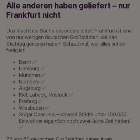
Alle anderen haben geliefert – nur
Frankfurt nicht
Das macht die Sache besonders bitter: Frankfurt ist eine
von nur wenigen deutschen Großstädten, die den
Stichtag gerissen haben. Schaut mal, wer alles schon
fertig ist:
Berlin ✅
Hamburg ✅
München ✅
Nürnberg ✅
Augsburg ✅
Kiel, Lübeck, Rostock ✅
Freiburg ✅
Wiesbaden ✅
Sogar Oberursel – obwohl Städte unter 100.000
Einwohner eigentlich noch zwei Jahre Zeit hätten!
✅
72 von 80 deutschen Großstädten haben ihren