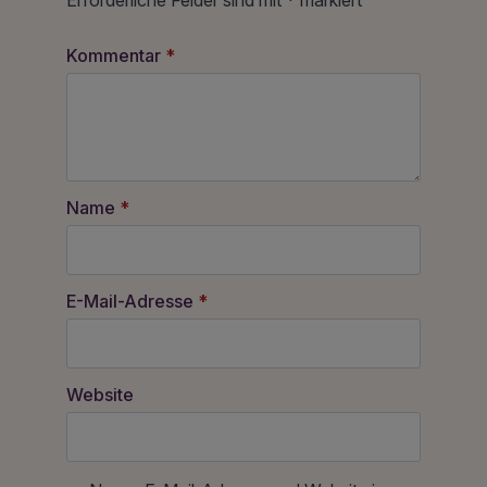
Erforderliche Felder sind mit
*
markiert
Kommentar
*
Name
*
E-Mail-Adresse
*
Website