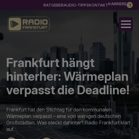
KARRIERE
RATGEBER
AUDIO-TIPPS
KONTAKT
1
Frankfurt hängt
hinterher: Wärmeplan
verpasst die Deadline!
Frankfurt hat den Stichtag für den kommunalen
Wärmeplan verpasst – eine von wenigen deutschen
Großstädten. Was steckt dahinter? Radio Frankfurt klärt
auf.