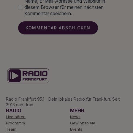
Name, E-Mail-Adresse und Website in
diesem Browser für meinen nächsten
Kommentar speichern.
Radio Frankfurt 95.1 - Dein lokales Radio für Frankfurt. Seit
2013 nah dran.
RADIO
MEHR
Live hören
News
Programm
Gewinnspiele
Team
Events