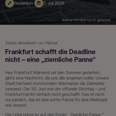
·
Redaktion
2. Juli 2026
Bild ist mit Hilfe von KI generiert
Zuletzt aktualisiert: vor 1 Monat
Frankfurt schafft die Deadline
nicht – eine „ziemliche Panne“
Hey Frankfurt! Während wir den Sommer genießen,
gibt’s eine Nachricht, die uns alle angehen sollte: Unsere
Stadt hat beim kommunalen Wärmeplan die Zielmarke
verpasst. Der 30. Juni war der offizielle Stichtag – und
Frankfurt hat ihn einfach nicht geschafft. Das ist nicht
nur peinlich, das ist eine echte Panne für eine Weltstadt
wie unsere!
Die Linke bringt es auf den Punkt: „Ziemliche Panne.“