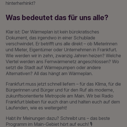
hinterherhinkt?
Was bedeutet das für uns alle?
Klar ist: Der Wärmeplan ist kein bürokratisches
Dokument, das irgendwo in einer Schublade
verschwindet. Er betrifft uns alle direkt – ob Mieterinnen
und Mieter, Eigentümer oder Unternehmen in Frankfurt.
Wie werden wir in zehn, zwanzig Jahren heizen? Welche
Viertel werden ans Fernwärmenetz angeschlossen? Wo
setzt die Stadt auf Wärmepumpen oder andere
Alternativen? All das hängt am Wärmeplan.
Frankfurt muss jetzt schnell liefern – für das Klima, für die
Bürgerinnen und Bürger und für den Ruf als moderne,
zukunftsorientierte Metropole am Main. Wir bei Radio
Frankfurt bleiben für euch dran und halten euch auf dem
Laufenden, wie es weitergeht!
Habt ihr Meinungen dazu? Schreibt uns – das beste
Programm im Main-Gebiet hört auf euch! 🎙️