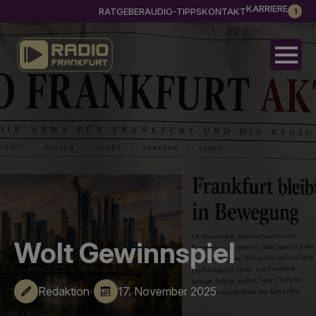
KARRIERE
RATGEBER
AUDIO-TIPPS
KONTAKT
1
Wolt Gewinnspiel
·
Redaktion
17. November 2025