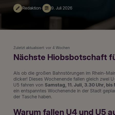
·
Redaktion
9. Juli 2026
Zuletzt aktualisiert: vor 4 Wochen
Nächste Hiobsbotschaft f
Als ob die großen Bahnstörungen im Rhein-Main
dicker! Dieses Wochenende fallen gleich zwei U-
U5 fahren von
Samstag, 11. Juli, 3.30 Uhr, bis
ein entspanntes Wochenende in der Stadt geplant 
der Tasche haben.
Warum fallen U4 und U5 a