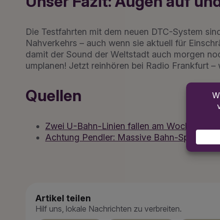
Unser Fazit: Augen auf und
Die Testfahrten mit dem neuen DTC-System sind e
Nahverkehrs – auch wenn sie aktuell für Einschrä
damit der Sound der Weltstadt auch morgen noch 
umplanen! Jetzt reinhören bei Radio Frankfurt –
Quellen
Zwei U-Bahn-Linien fallen am Wochenende k
Achtung Pendler: Massive Bahn-Sperrungen 
Artikel teilen
Hilf uns, lokale Nachrichten zu verbreiten.