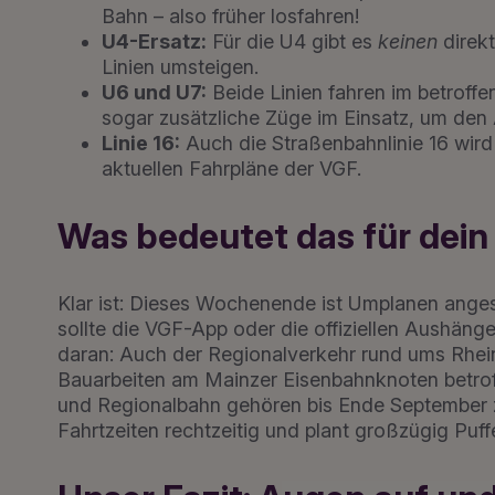
Bahn – also früher losfahren!
U4-Ersatz:
Für die U4 gibt es
keinen
direkt
Linien umsteigen.
U6 und U7:
Beide Linien fahren im betroff
sogar zusätzliche Züge im Einsatz, um den
Linie 16:
Auch die Straßenbahnlinie 16 wird
aktuellen Fahrpläne der VGF.
Was bedeutet das für de
Klar ist: Dieses Wochenende ist Umplanen anges
sollte die VGF-App oder die offiziellen Aushänge
daran: Auch der Regionalverkehr rund ums Rhein
Bauarbeiten am Mainzer Eisenbahnknoten betrof
und Regionalbahn gehören bis Ende September z
Fahrtzeiten rechtzeitig und plant großzügig Puffe