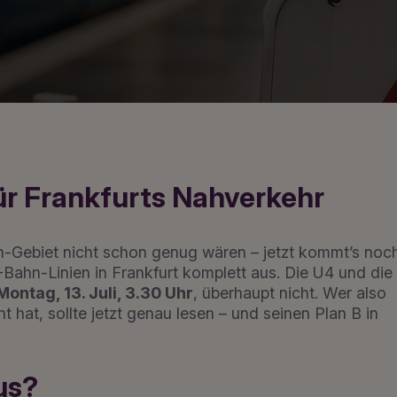
ür Frankfurts Nahverkehr
-Gebiet nicht schon genug wären – jetzt kommt’s noc
Bahn-Linien in Frankfurt komplett aus. Die U4 und die
 Montag, 13. Juli, 3.30 Uhr
, überhaupt nicht. Wer also
hat, sollte jetzt genau lesen – und seinen Plan B in
us?