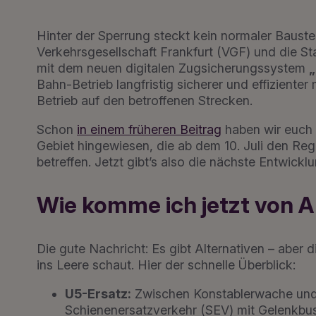
Hinter der Sperrung steckt kein normaler Bauste
Verkehrsgesellschaft Frankfurt (VGF) und die S
mit dem neuen digitalen Zugsicherungssystem
„
Bahn-Betrieb langfristig sicherer und effizienter
Betrieb auf den betroffenen Strecken.
Schon
in einem früheren Beitrag
haben wir euch 
Gebiet hingewiesen, die ab dem 10. Juli den R
betreffen. Jetzt gibt’s also die nächste Entwicklu
Wie komme ich jetzt von A
Die gute Nachricht: Es gibt Alternativen – aber
ins Leere schaut. Hier der schnelle Überblick:
U5-Ersatz:
Zwischen Konstablerwache und 
Schienenersatzverkehr (SEV) mit Gelenkbuss