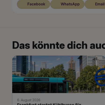
Facebook
WhatsApp
Email
Das könnte dich auc
6. August 2026
Frankfurt startet Kühlbusse für