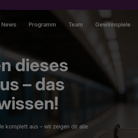
News
Programm
Team
Gewinnspiele
en dieses
s – das
 wissen!
 komplett aus – wir zeigen dir alle