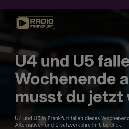
U4 und U5 fall
Wochenende au
musst du jetzt
U4 und U5 in Frankfurt fallen dieses Wochenende
Alternativen und Ersatzverkehre im Überblick.