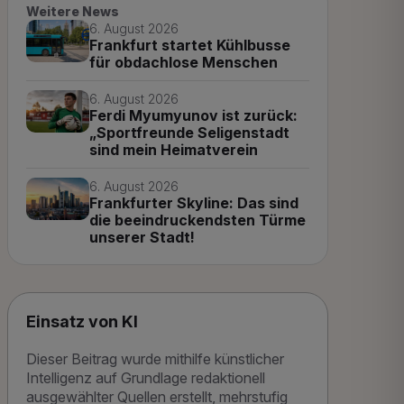
Weitere News
6. August 2026
Frankfurt startet Kühlbusse
für obdachlose Menschen
6. August 2026
Ferdi Myumyunov ist zurück:
„Sportfreunde Seligenstadt
sind mein Heimatverein
6. August 2026
Frankfurter Skyline: Das sind
die beeindruckendsten Türme
unserer Stadt!
Einsatz von KI
Dieser Beitrag wurde mithilfe künstlicher
Intelligenz auf Grundlage redaktionell
ausgewählter Quellen erstellt, mehrstufig