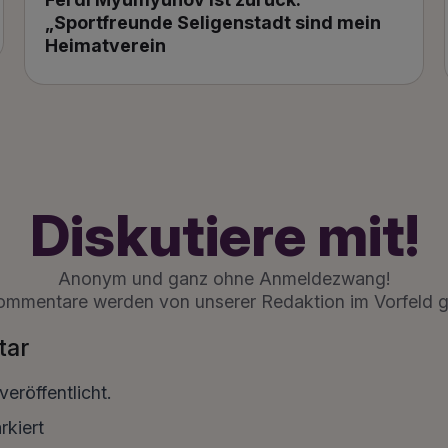
„Sportfreunde Seligenstadt sind mein
Heimatverein
Diskutiere mit!
Anonym und ganz ohne Anmeldezwang!
ommentare werden von unserer Redaktion im Vorfeld g
tar
eröffentlicht.
kiert