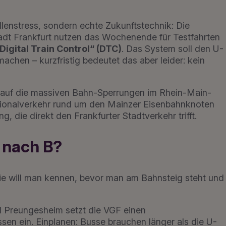
llenstress, sondern echte Zukunftstechnik: Die
tadt Frankfurt nutzen das Wochenende für Testfahrten
Digital Train Control“ (DTC)
. Das System soll den U-
 machen – kurzfristig bedeutet das aber leider: kein
auf die massiven Bahn-Sperrungen im Rhein-Main-
egionalverkehr rund um den Mainzer Eisenbahnknoten
ng, die direkt den Frankfurter Stadtverkehr trifft.
 nach B?
 die will man kennen, bevor man am Bahnsteig steht und
Preungesheim setzt die VGF einen
en ein. Einplanen: Busse brauchen länger als die U-