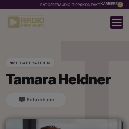
KARRIERE
RATGEBER
AUDIO-TIPPS
KONTAKT
1
MEDIABERATERIN
Tamara Heldner
Schreib mir