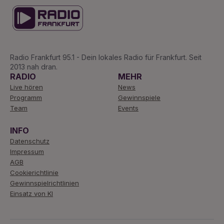
Radio Frankfurt 95.1 - Dein lokales Radio für Frankfurt. Seit
2013 nah dran.
RADIO
MEHR
Live hören
News
Programm
Gewinnspiele
Team
Events
INFO
Datenschutz
Impressum
AGB
Cookierichtlinie
Gewinnspielrichtlinien
Einsatz von KI