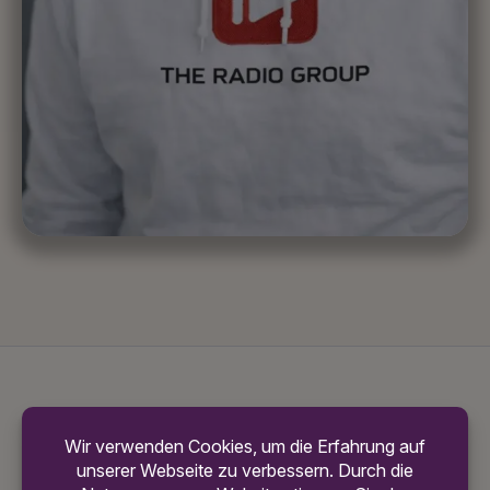
ÜBER STEPHAN NOLTE
Über mehr als 20 Jahre hinweg habe ich fundierte