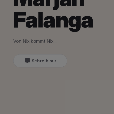
Falanga
Von Nix kommt Nix!!!
Schreib mir