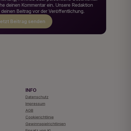
he deinen Kommentar ein. Unsere Redaktion
t deinen Beitrag vor der Veröffentlichung.
etzt Beitrag senden
INFO
Datenschutz
Impressum
AGB
Cookierichtlinie
Gewinnspielrichtlinien
Einsatz von KI