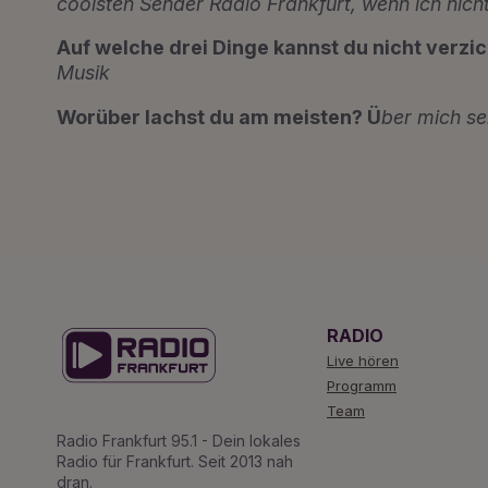
coolsten Sender Radio Frankfurt, wenn ich nich
Auf welche drei Dinge kannst du nicht verzi
Musik
Worüber lachst du am meisten? Ü
ber mich se
RADIO
Live hören
Programm
Team
Radio Frankfurt 95.1 - Dein lokales
Radio für Frankfurt. Seit 2013 nah
dran.