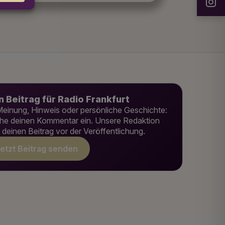
n Beitrag für Radio Frankfurt
einung, Hinweis oder persönliche Geschichte:
he deinen Kommentar ein. Unsere Redaktion
t deinen Beitrag vor der Veröffentlichung.
etzt Beitrag senden