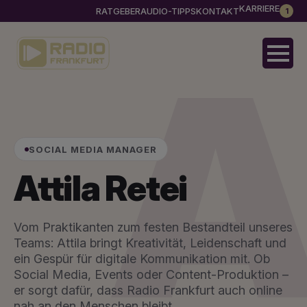
KARRIERE
RATGEBER
AUDIO-TIPPS
KONTAKT
1
SOCIAL MEDIA MANAGER
Attila Retei
Vom Praktikanten zum festen Bestandteil unseres
Teams: Attila bringt Kreativität, Leidenschaft und
ein Gespür für digitale Kommunikation mit. Ob
Social Media, Events oder Content-Produktion –
er sorgt dafür, dass Radio Frankfurt auch online
nah an den Menschen bleibt.