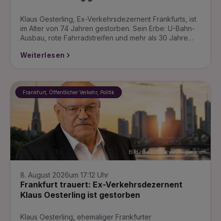
Klaus Oesterling, Ex-Verkehrsdezernent Frankfurts, ist
im Alter von 74 Jahren gestorben. Sein Erbe: U-Bahn-
Ausbau, rote Fahrradstreifen und mehr als 30 Jahre…
Weiterlesen
Frankfurt, Öffentlicher Verkehr, Politik
Bild ist mit Hilfe von KI generiert
8. August 2026
um 17:12 Uhr
Frankfurt trauert: Ex-Verkehrsdezernent
Klaus Oesterling ist gestorben
Klaus Oesterling, ehemaliger Frankfurter