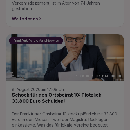
Verkehrsdezernent, ist im Alter von 74 Jahren
gestorben.
Weiterlesen
Frankfurt, Politik, Verschiedenes
Bild ist mit Hilfe von KI generiert
8. August 2026
um 17:09 Uhr
Schock für den Ortsbeirat 10: Plötzlich
33.800 Euro Schulden!
Der Frankfurter Ortsbeirat 10 steckt plötzlich mit 33.800
Euro in den Miesen – weil der Magistrat Rücklagen
einkassierte. Was das für lokale Vereine bedeutet.