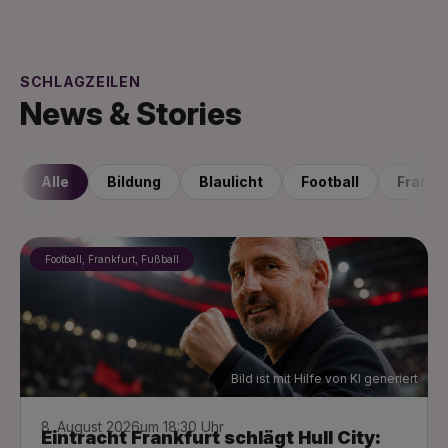
SCHLAGZEILEN
News & Stories
Alle
Bildung
Blaulicht
Football
Frankf
Football, Frankfurt, Fußball
Bild ist mit Hilfe von KI generiert
8. August 2026
um 18:30 Uhr
Eintracht Frankfurt schlägt Hull City: