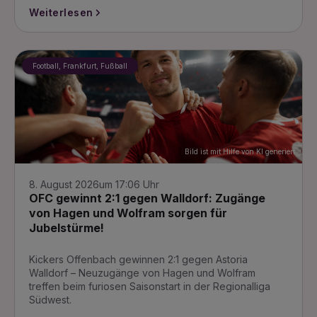
Weiterlesen
Football, Frankfurt, Fußball
Bild ist mit Hilfe von KI generiert
8. August 2026
um 17:06 Uhr
OFC gewinnt 2:1 gegen Walldorf: Zugänge
von Hagen und Wolfram sorgen für
Jubelstürme!
Kickers Offenbach gewinnen 2:1 gegen Astoria
Walldorf – Neuzugänge von Hagen und Wolfram
treffen beim furiosen Saisonstart in der Regionalliga
Südwest.