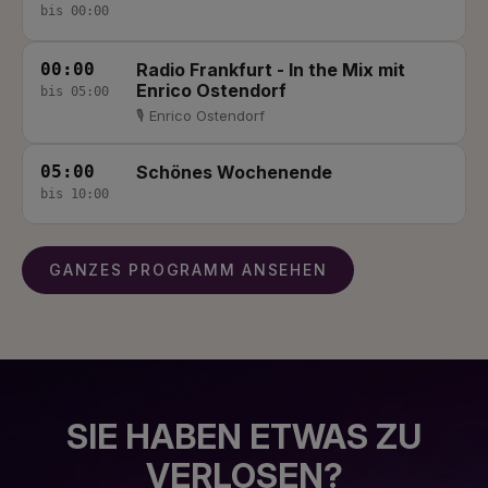
bis 00:00
00:00
Radio Frankfurt - In the Mix mit
Enrico Ostendorf
bis 05:00
🎙 Enrico Ostendorf
05:00
Schönes Wochenende
bis 10:00
GANZES PROGRAMM ANSEHEN
SIE HABEN ETWAS ZU
VERLOSEN?