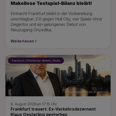
Makellose Testspiel-Bilanz bleibt!
Eintracht Frankfurt bleibt in der Vorbereitung
unschlagbar: 2:0 gegen Hull City, vier Spiele ohne
Gegentor und ein gelungenes Debüt von
Neuzugang Onyedika.
Weiterlesen
Frankfurt, Öffentlicher Verkehr, Politik
Bild ist mit Hilfe von KI generiert
8. August 2026
um 17:15 Uhr
Frankfurt trauert: Ex-Verkehrsdezernent
Klaus Oesterling gestorben