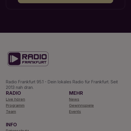
Radio Frankfurt 95.1 - Dein lokales Radio für Frankfurt. Seit
2013 nah dran.
RADIO
MEHR
Live hören
News
Programm
Gewinnspiele
Team
Events
INFO
Datenschutz