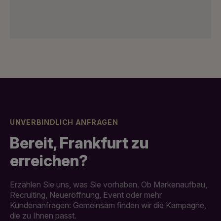
UNVERBINDLICH ANFRAGEN
Bereit, Frankfurt zu
erreichen?
Erzählen Sie uns, was Sie vorhaben. Ob Markenaufbau,
Recruiting, Neueröffnung, Event oder mehr
Kundenanfragen: Gemeinsam finden wir die Kampagne,
die zu Ihnen passt.