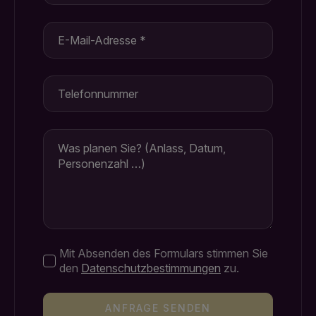
E-
Mail
*
Telefon
Nachricht
*
Datenschutz
Mit Absenden des Formulars stimmen Sie
*
den
Datenschutzbestimmungen
zu.
ANFRAGE SENDEN