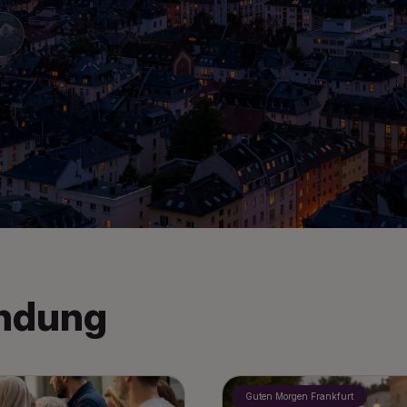
M
endung
Guten Morgen Frankfurt