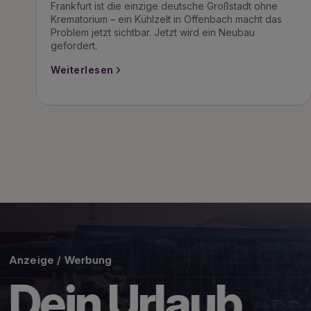
Frankfurt ist die einzige deutsche Großstadt ohne
Krematorium – ein Kühlzelt in Offenbach macht das
Problem jetzt sichtbar. Jetzt wird ein Neubau
gefordert.
Weiterlesen
Anzeige / Werbung
EV-Förderung 2026 – Sie gehöre