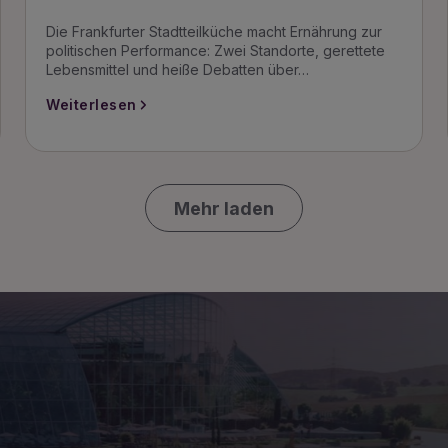
Die Frankfurter Stadtteilküche macht Ernährung zur
politischen Performance: Zwei Standorte, gerettete
Lebensmittel und heiße Debatten über…
Weiterlesen
Mehr laden
n zu den Ersten