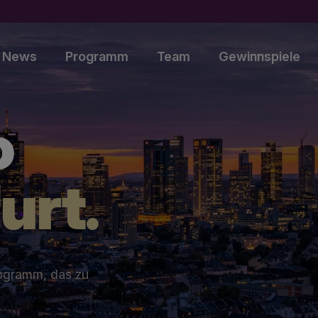
News
Programm
Team
Gewinnspiele
o
urt.
rogramm, das zu