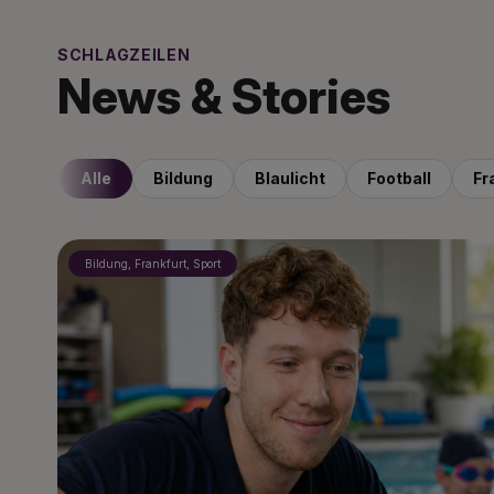
SCHLAGZEILEN
News & Stories
Alle
Bildung
Blaulicht
Football
Fr
Bildung, Frankfurt, Sport