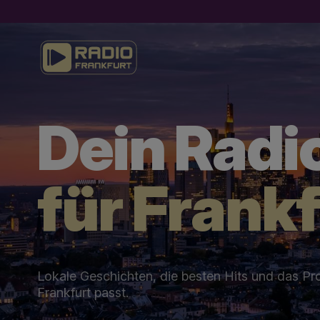
Dein Radi
für Frankf
Lokale Geschichten, die besten Hits und das P
Frankfurt passt.