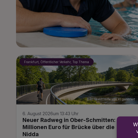
Frankfurt, Öffentlicher Verkehr, Top Thema
Bild ist mit Hilfe von KI generiert
6. August 2026
um 13:43 Uhr
Neuer Radweg in Ober-Schmitten: 1,4
Millionen Euro für Brücke über die
Nidda