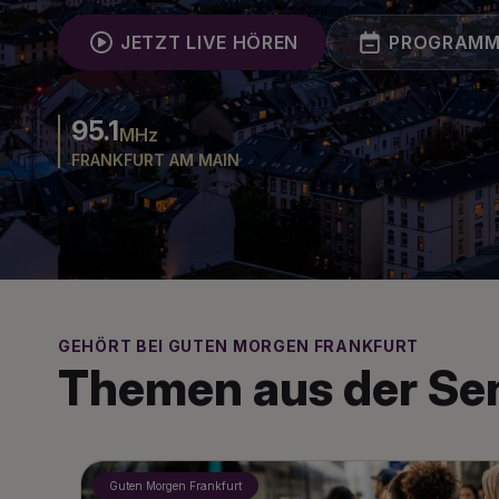
JETZT LIVE HÖREN
PROGRAM
95.1
MHz
FRANKFURT AM MAIN
GEHÖRT BEI GUTEN MORGEN FRANKFURT
Themen aus der S
Guten Morgen Frankfurt