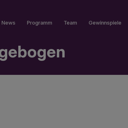
News
Programm
Team
Gewinnspiele
ragebogen