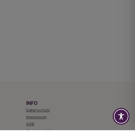
INFO
Datenschutz
Impressum
AGB
Cookierichtlinie