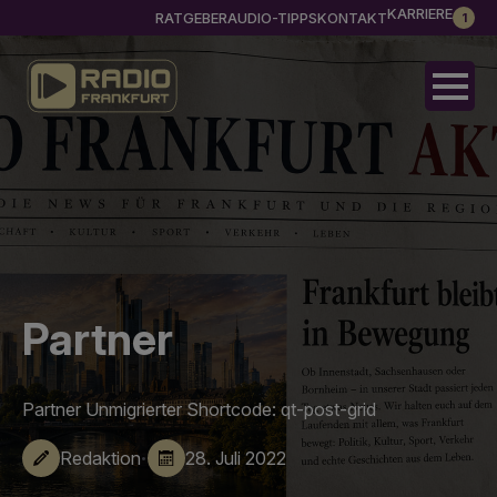
KARRIERE
RATGEBER
AUDIO-TIPPS
KONTAKT
1
Partner
Partner Unmigrierter Shortcode: qt-post-grid
·
Redaktion
28. Juli 2022