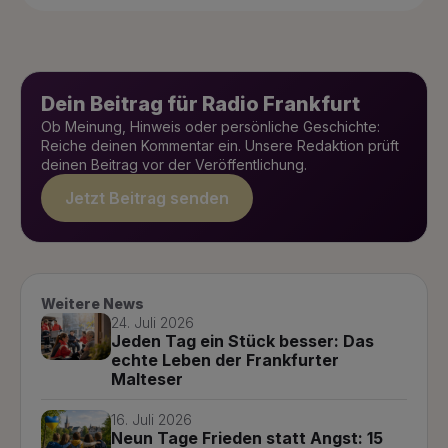
Dein Beitrag für Radio Frankfurt
Ob Meinung, Hinweis oder persönliche Geschichte:
Reiche deinen Kommentar ein. Unsere Redaktion prüft
deinen Beitrag vor der Veröffentlichung.
Jetzt Beitrag senden
Weitere News
24. Juli 2026
Jeden Tag ein Stück besser: Das
echte Leben der Frankfurter
Malteser
16. Juli 2026
Neun Tage Frieden statt Angst: 15