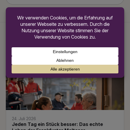
Das könnte dich auch
interessieren
24. Juli 2026
Jeden Tag ein Stück besser: Das echte