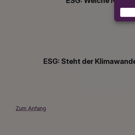
ESG: Welche Nachhal
ESG: Steht der Klimawande
Zum Anfang