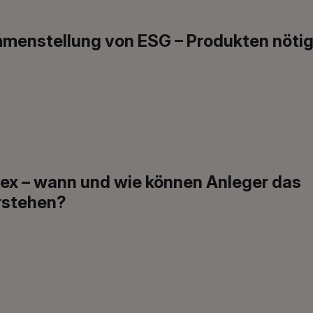
ammenstellung von ESG – Produkten nöti
ex – wann und wie können Anleger das
rstehen?