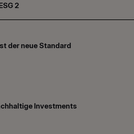
ESG 2
ist der neue Standard
chhaltige Investments