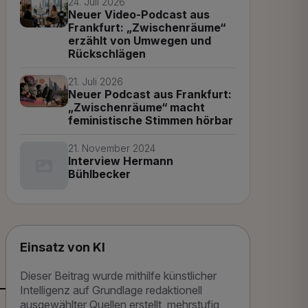
24. Juli 2026
Neuer Video-Podcast aus
Frankfurt: „Zwischenräume“
erzählt von Umwegen und
Rückschlägen
21. Juli 2026
Neuer Podcast aus Frankfurt:
„Zwischenräume“ macht
feministische Stimmen hörbar
21. November 2024
Interview Hermann
Bühlbecker
Einsatz von KI
Dieser Beitrag wurde mithilfe künstlicher
Intelligenz auf Grundlage redaktionell
ausgewählter Quellen erstellt, mehrstufig