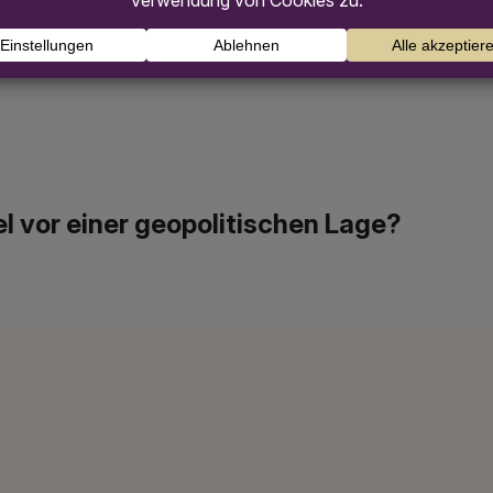
tigkeitskriterien gibt es?
l vor einer geopolitischen Lage?