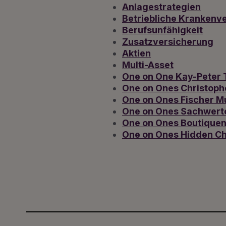
Anlagestrategien
Betriebliche Krankenv
Berufsunfähigkeit
Zusatzversicherung
Aktien
Multi-Asset
One on One Kay-Peter 
One on Ones Christoph
One on Ones Fischer Mu
One on Ones Sachwert
One on Ones Boutique
One on Ones Hidden C