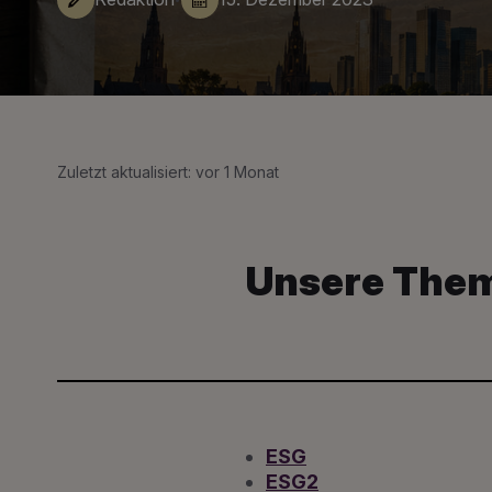
Zuletzt aktualisiert: vor 1 Monat
Unsere Them
ESG
ESG2