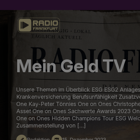
Mein Geld TV
Unsere Themen im Überblick ESG ESG2 Anlagestr
Krankenversicherung Berufsunfähigkeit Zusatzv
One Kay-Peter Tönnies One on Ones Christophe
Asset One on Ones Sachwerte Awards 2023 On
One on Ones Hidden Champions Tour ESG Welche 
Zusammenstellung von […]
·
Redaktion
15. Dezember 2023