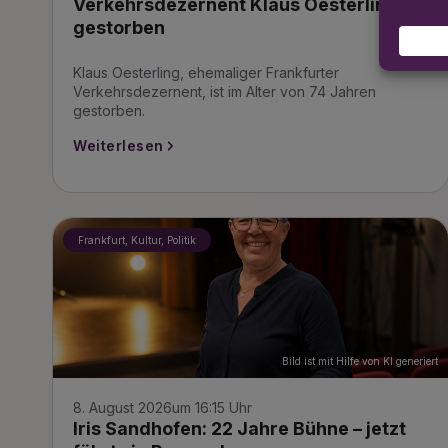
Verkehrsdezernent Klaus Oesterling ist
gestorben
Klaus Oesterling, ehemaliger Frankfurter
Verkehrsdezernent, ist im Alter von 74 Jahren
gestorben.
Weiterlesen
Frankfurt, Kultur, Politik
Bild ist mit Hilfe von KI generiert
8. August 2026
um 16:15 Uhr
Iris Sandhofen: 22 Jahre Bühne – jetzt