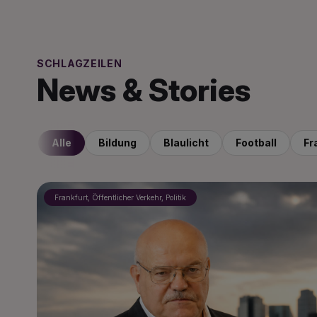
SCHLAGZEILEN
News & Stories
Alle
Bildung
Blaulicht
Football
Fr
Frankfurt, Öffentlicher Verkehr, Politik