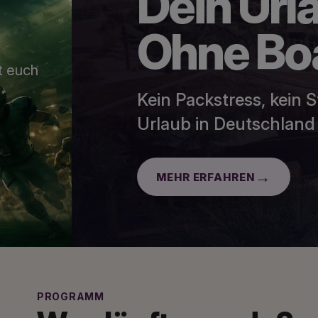
Dein Urlaub.
Ohne Board
Kein Packstress, kein Stau zum
Urlaub in Deutschland kann so e
MEHR ERFAHREN
PROGRAMM