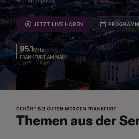
Frankfurt passt.
JETZT LIVE HÖREN
PROGRAM
95.1
MHz
FRANKFURT AM MAIN
GEHÖRT BEI GUTEN MORGEN FRANKFURT
Themen aus der S