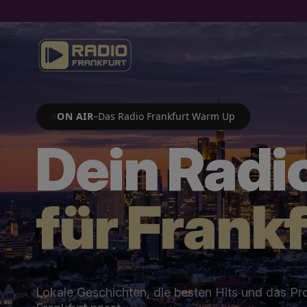
ON AIR
–
Das Radio Frankfurt Warm Up
Dein Radi
für Frankf
Lokale Geschichten, die besten Hits und das P