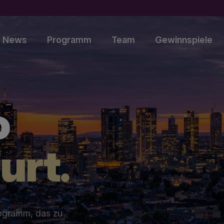
News
Programm
Team
Gewinnspiele
o
urt.
rogramm, das zu