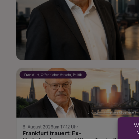
Frankfurt, Öffentlicher Verkehr, Politik
Bild ist mit Hilfe von KI generiert
8. August 2026
um 17:12 Uhr
Frankfurt trauert: Ex-