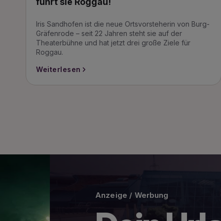
führt sie Roggau!
Iris Sandhofen ist die neue Ortsvorsteherin von Burg-
Gräfenrode – seit 22 Jahren steht sie auf der
Theaterbühne und hat jetzt drei große Ziele für
Roggau.
Weiterlesen
Anzeige / Werbung