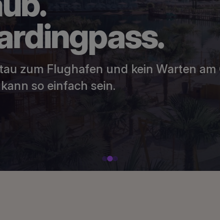
ingpass.
 Flughafen und kein Warten am Gate.
infach sein.