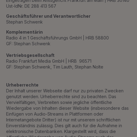
Eingetragen beim Amtsgericht Frankfurt am Main | HRB 30140
Ust-IdNr. DE 288 413 567
Geschäftsführer und Verantwortlicher
Stephan Schwenk
Komplementärin
Radio 4 in 1 Geschäftsführungs GmbH | HRB 58800
GF: Stephan Schwenk
Vertriebsgesellschaft
Radio Frankfurt Media GmbH | HRB 96571
GF: Stephan Schwenk, Tim Lauth, Stephan Nolte
Urheberrechte
Der Inhalt unserer Webseite darf nur zu privaten Zwecken
genutzt werden. Urheberrechte sind zu beachten. Das
Vervielfältigen, Verbreiten sowie jegliche öffentliche
Wiedergabe von Inhalten dieser Website (insbesondere das
Einfügen von Audio-Streams in Plattformen oder
Internetangebote Dritter) ist nur mit unserem schriftlichen
Einverständnis zulässig. Dies gilt auch für die Aufnahme in
elektronische Datenbanken. Klargestellt wird, dass die