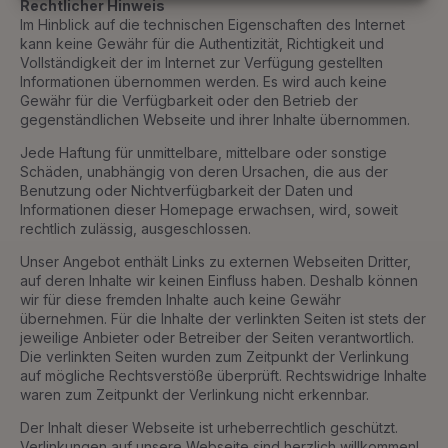
Rechtlicher Hinweis
Im Hinblick auf die technischen Eigenschaften des Internet
kann keine Gewähr für die Authentizität, Richtigkeit und
Vollständigkeit der im Internet zur Verfügung gestellten
Informationen übernommen werden. Es wird auch keine
Gewähr für die Verfügbarkeit oder den Betrieb der
gegenständlichen Webseite und ihrer Inhalte übernommen.
Jede Haftung für unmittelbare, mittelbare oder sonstige
Schäden, unabhängig von deren Ursachen, die aus der
Benutzung oder Nichtverfügbarkeit der Daten und
Informationen dieser Homepage erwachsen, wird, soweit
rechtlich zulässig, ausgeschlossen.
Unser Angebot enthält Links zu externen Webseiten Dritter,
auf deren Inhalte wir keinen Einfluss haben. Deshalb können
wir für diese fremden Inhalte auch keine Gewähr
übernehmen. Für die Inhalte der verlinkten Seiten ist stets der
jeweilige Anbieter oder Betreiber der Seiten verantwortlich.
Die verlinkten Seiten wurden zum Zeitpunkt der Verlinkung
auf mögliche Rechtsverstöße überprüft. Rechtswidrige Inhalte
waren zum Zeitpunkt der Verlinkung nicht erkennbar.
Der Inhalt dieser Webseite ist urheberrechtlich geschützt.
Verlinkungen auf unsere Webseite sind herzlich willkommen!