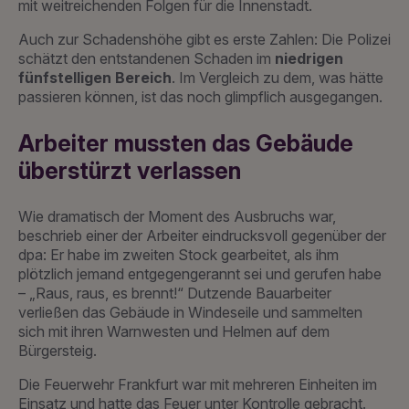
mit weitreichenden Folgen für die Innenstadt.
Auch zur Schadenshöhe gibt es erste Zahlen: Die Polizei
schätzt den entstandenen Schaden im
niedrigen
fünfstelligen Bereich
. Im Vergleich zu dem, was hätte
passieren können, ist das noch glimpflich ausgegangen.
Arbeiter mussten das Gebäude
überstürzt verlassen
Wie dramatisch der Moment des Ausbruchs war,
beschrieb einer der Arbeiter eindrucksvoll gegenüber der
dpa: Er habe im zweiten Stock gearbeitet, als ihm
plötzlich jemand entgegengerannt sei und gerufen habe
– „Raus, raus, es brennt!“ Dutzende Bauarbeiter
verließen das Gebäude in Windeseile und sammelten
sich mit ihren Warnwesten und Helmen auf dem
Bürgersteig.
Die Feuerwehr Frankfurt war mit mehreren Einheiten im
Einsatz und hatte das Feuer unter Kontrolle gebracht.