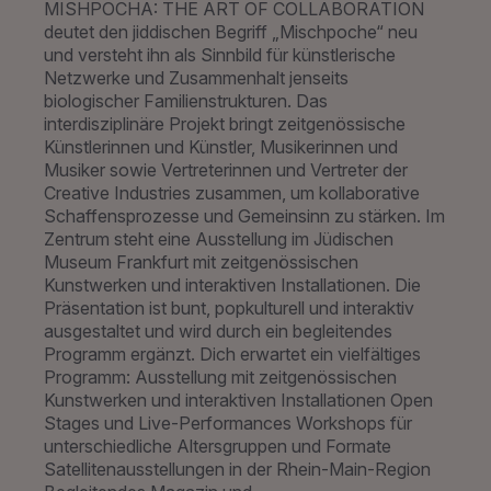
MISHPOCHA: THE ART OF COLLABORATION
deutet den jiddischen Begriff „Mischpoche“ neu
und versteht ihn als Sinnbild für künstlerische
Netzwerke und Zusammenhalt jenseits
biologischer Familienstrukturen. Das
interdisziplinäre Projekt bringt zeitgenössische
Künstlerinnen und Künstler, Musikerinnen und
Musiker sowie Vertreterinnen und Vertreter der
Creative Industries zusammen, um kollaborative
Schaffensprozesse und Gemeinsinn zu stärken. Im
Zentrum steht eine Ausstellung im Jüdischen
Museum Frankfurt mit zeitgenössischen
Kunstwerken und interaktiven Installationen. Die
Präsentation ist bunt, popkulturell und interaktiv
ausgestaltet und wird durch ein begleitendes
Programm ergänzt. Dich erwartet ein vielfältiges
Programm: Ausstellung mit zeitgenössischen
Kunstwerken und interaktiven Installationen Open
Stages und Live-Performances Workshops für
unterschiedliche Altersgruppen und Formate
Satellitenausstellungen in der Rhein-Main-Region