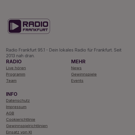
Radio Frankfurt 95.1 - Dein lokales Radio für Frankfurt. Seit
2013 nah dran.
RADIO
MEHR
Live hören
News
Programm
Gewinnspiele
Team
Events
INFO
Datenschutz
Impressum
AGB
Cookierichtlinie
Gewinnspielrichtlinien
Einsatz von KI