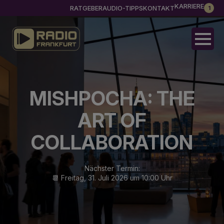
KARRIERE
RATGEBER
AUDIO-TIPPS
KONTAKT
1
MISHPOCHA: THE
ART OF
COLLABORATION
Nächster Termin:
📆 Freitag, 31. Juli 2026 um 10:00 Uhr