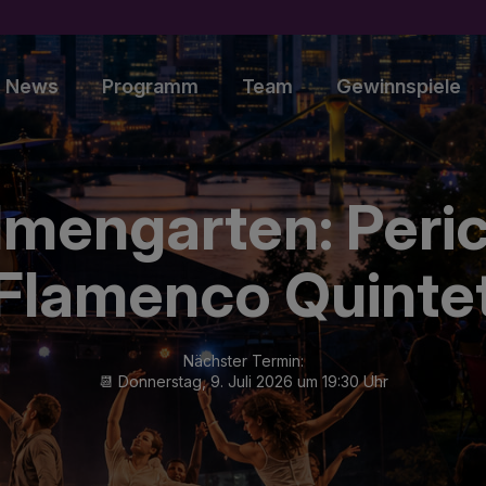
News
Programm
Team
Gewinnspiele
lmengarten: Per
Flamenco Quinte
Nächster Termin:
📆 Donnerstag, 9. Juli 2026 um 19:30 Uhr