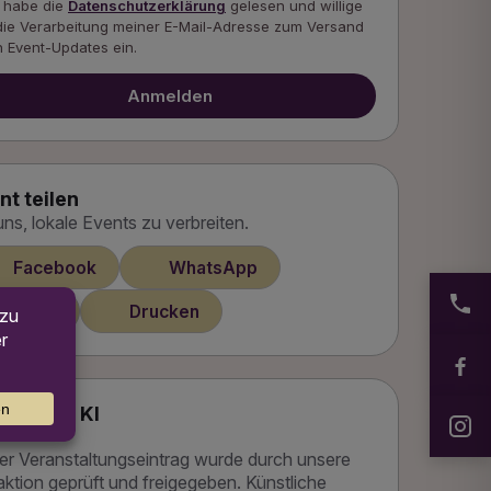
h habe die
Datenschutzerklärung
gelesen und willige
die Verarbeitung meiner E-Mail-Adresse zum Versand
 Event-Updates ein.
Anmelden
nt teilen
 uns, lokale Events zu verbreiten.
Facebook
WhatsApp
Email
Drucken
satz von KI
er Veranstaltungseintrag wurde durch unsere
ktion geprüft und freigegeben. Künstliche