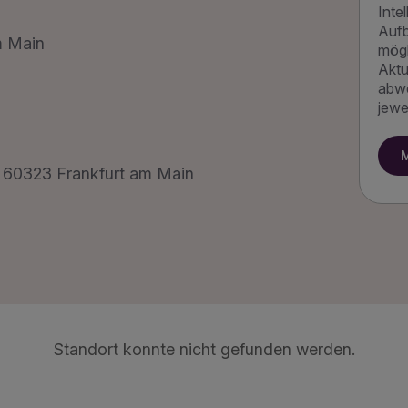
Inte
Aufb
m Main
mögl
Aktu
abwe
jewe
, 60323 Frankfurt am Main
Standort konnte nicht gefunden werden.