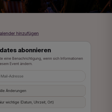
alender hinzufügen
dates abonnieren
lte eine Benachrichtigung, wenn sich Informationen
iesem Event ändern.
Alle Änderungen
Nur wichtige (Datum, Uhrzeit, Ort)