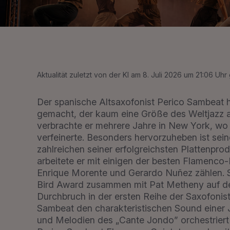
Aktualität zuletzt von der KI am 8. Juli 2026 um 21:06 Uhr 
Der spanische Altsaxofonist Perico Sambeat h
gemacht, der kaum eine Größe des Weltjazz a
verbrachte er mehrere Jahre in New York, wo 
verfeinerte. Besonders hervorzuheben ist sei
zahlreichen seiner erfolgreichsten Plattenp
arbeitete er mit einigen der besten Flamenc
Enrique Morente und Gerardo Nuñez zählen.
Bird Award zusammen mit Pat Metheny auf de
Durchbruch in der ersten Reihe der Saxofonist
Sambeat den charakteristischen Sound einer 
und Melodien des „Cante Jondo” orchestriert