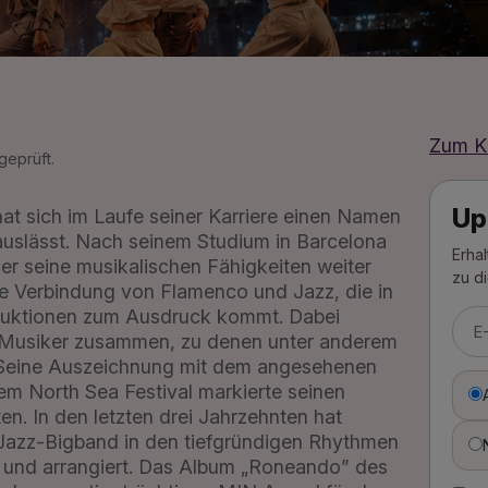
Zum K
geprüft.
Up
at sich im Laufe seiner Karriere einen Namen
uslässt. Nach seinem Studium in Barcelona
Erha
er seine musikalischen Fähigkeiten weiter
zu d
ne Verbindung von Flamenco und Jazz, die in
roduktionen zum Ausdruck kommt. Dabei
o-Musiker zusammen, zu denen unter anderem
 Seine Auszeichnung mit dem angesehenen
m North Sea Festival markierte seinen
en. In den letzten drei Jahrzehnten hat
Jazz-Bigband in den tiefgründigen Rhythmen
 und arrangiert. Das Album „Roneando” des