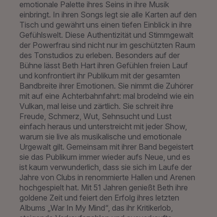
emotionale Palette ihres Seins in ihre Musik
einbringt. In ihren Songs legt sie alle Karten auf den
Tisch und gewährt uns einen tiefen Einblick in ihre
Gefühlswelt. Diese Authentizität und Stimmgewalt
der Powerfrau sind nicht nur im geschützten Raum
des Tonstudios zu erleben. Besonders auf der
Bühne lässt Beth Hart ihren Gefühlen freien Lauf
und konfrontiert ihr Publikum mit der gesamten
Bandbreite ihrer Emotionen. Sie nimmt die Zuhörer
mit auf eine Achterbahnfahrt: mal brodelnd wie ein
Vulkan, mal leise und zärtlich. Sie schreit ihre
Freude, Schmerz, Wut, Sehnsucht und Lust
einfach heraus und unterstreicht mit jeder Show,
warum sie live als musikalische und emotionale
Urgewalt gilt. Gemeinsam mit ihrer Band begeistert
sie das Publikum immer wieder aufs Neue, und es
ist kaum verwunderlich, dass sie sich im Laufe der
Jahre von Clubs in renommierte Hallen und Arenen
hochgespielt hat. Mit 51 Jahren genießt Beth ihre
goldene Zeit und feiert den Erfolg ihres letzten
Albums „War In My Mind“, das ihr Kritikerlob,