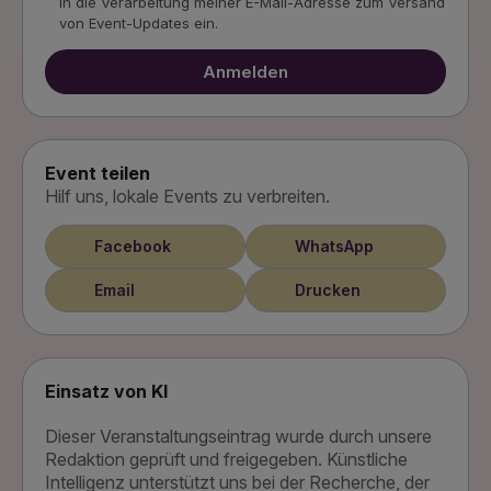
in die Verarbeitung meiner E-Mail-Adresse zum Versand
von Event-Updates ein.
Anmelden
Event teilen
Hilf uns, lokale Events zu verbreiten.
Facebook
WhatsApp
Email
Drucken
Einsatz von KI
Dieser Veranstaltungseintrag wurde durch unsere
Redaktion geprüft und freigegeben. Künstliche
Intelligenz unterstützt uns bei der Recherche, der