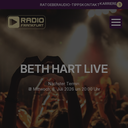
KARRIERE
RATGEBER
AUDIO-TIPPS
KONTAKT
1
BETH HART LIVE
Nächster Termin:
📆 Mittwoch, 8. Juli 2026 um 20:00 Uhr