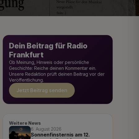
Dein Beitrag für Radio
Frankfurt
Ob Meinung, Hinweis oder persönliche
Geschichte: Reiche deinen Kommentar ein.
Unsere Redaktion prüft deinen Beitrag vor der
Veröffentlichung.
Jetzt Beitrag senden
Weitere News
6. August 2026
Sonnenfinsternis am 12.