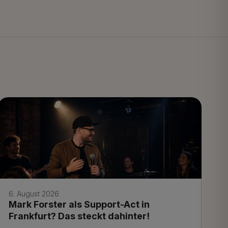
6. August 2026
Mark Forster als Support-Act in
Frankfurt? Das steckt dahinter!