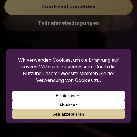
Zum Event anmelden
Teilnahmebedingungen