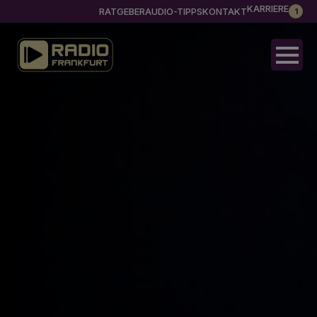
KARRIERE
RATGEBER
AUDIO-TIPPS
KONTAKT
1