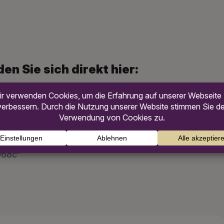
en Sie sich direkt hier:
968c“