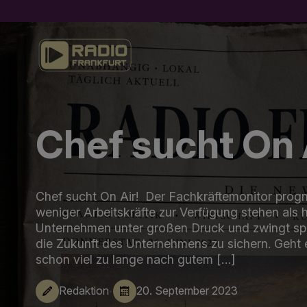
Chef sucht On 
Chef sucht On Air! Der Fachkräftemonitor progn
weniger Arbeitskräfte zur Verfügung stehen als 
Unternehmen unter großen Druck und zwingt spä
die Zukunft des Unternehmens zu sichern. Geht
schon viel zu lange nach gutem […]
·
Redaktion
20. September 2023