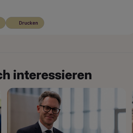
Drucken
h interessieren