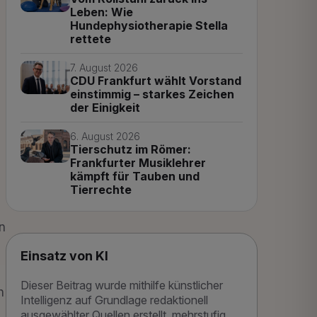
Leben: Wie
Hundephysiotherapie Stella
rettete
7. August 2026
CDU Frankfurt wählt Vorstand
einstimmig – starkes Zeichen
der Einigkeit
6. August 2026
Tierschutz im Römer:
Frankfurter Musiklehrer
kämpft für Tauben und
Tierrechte
n
Einsatz von KI
Dieser Beitrag wurde mithilfe künstlicher
h
Intelligenz auf Grundlage redaktionell
ausgewählter Quellen erstellt, mehrstufig