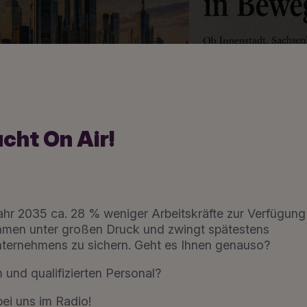
cht On Air!
ahr 2035 ca. 28 % weniger Arbeitskräfte zur Verfügung
ehmen unter großen Druck und zwingt spätestens
Unternehmens zu sichern. Geht es Ihnen genauso?
und qualifizierten Personal?
bei uns im Radio!