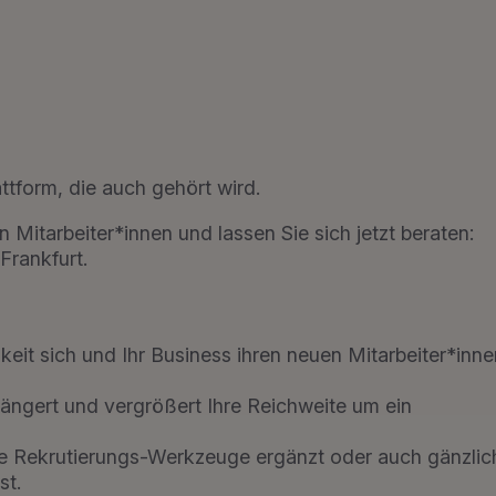
attform, die auch gehört wird.
 Mitarbeiter*innen und lassen Sie sich jetzt beraten:
Frankfurt.
keit sich und Ihr Business ihren neuen Mitarbeiter*inne
längert und vergrößert Ihre Reichweite um ein
ige Rekrutierungs-Werkzeuge ergänzt oder auch gänzlic
st.