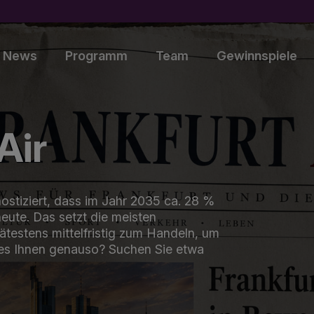
News
Programm
Team
Gewinnspiele
Air
ostiziert, dass im Jahr 2035 ca. 28 %
heute. Das setzt die meisten
testens mittelfristig zum Handeln, um
 es Ihnen genauso? Suchen Sie etwa